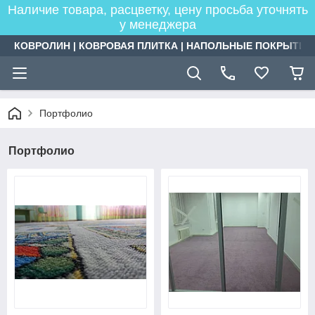
Наличие товара, расцветку, цену просьба уточнять
у менеджера
КОВРОЛИН | КОВРОВАЯ ПЛИТКА | НАПОЛЬНЫЕ ПОКРЫТИЯ
Портфолио
Портфолио