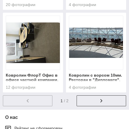
-ХИТ"
"Kazyna Gold"
20 фотографии
4 фотографии
Ковролин ФлорТ Офис в
Ковролин с ворсом 10мм.
офисе частной компании.
Ресторан в "Дипломате".
12 фотографии
4 фотографии
1
/ 2
О нас
Рейтинг не сформирован