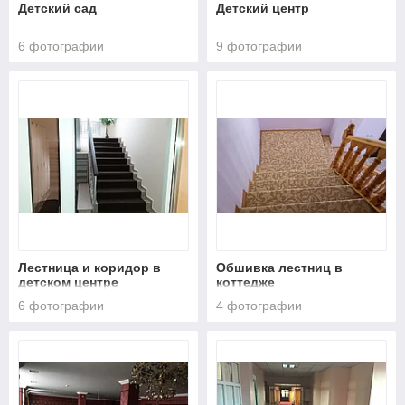
Детский сад
Детский центр
6 фотографии
9 фотографии
Лестница и коридор в
Обшивка лестниц в
детском центре
коттедже
"UniqKids"
6 фотографии
4 фотографии