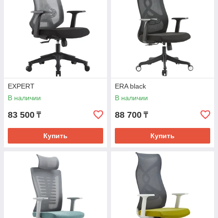
EXPERT
ERA black
В наличии
В наличии
83 500
88 700
₸
₸
Купить
Купить