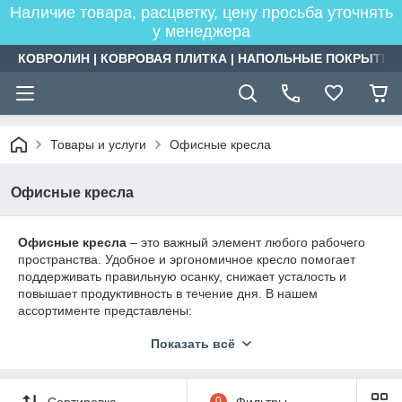
Наличие товара, расцветку, цену просьба уточнять
у менеджера
КОВРОЛИН | КОВРОВАЯ ПЛИТКА | НАПОЛЬНЫЕ ПОКРЫТИЯ
Товары и услуги
Офисные кресла
Офисные кресла
Офисные кресла
– это важный элемент любого рабочего
пространства. Удобное и эргономичное кресло помогает
поддерживать правильную осанку, снижает усталость и
повышает продуктивность в течение дня. В нашем
ассортименте представлены:
Кресла для сотрудников и персонала
Показать всё
Эргономичные кресла для длительной работы
Руководительские кресла премиум-класса
Сортировка
0
Фильтры