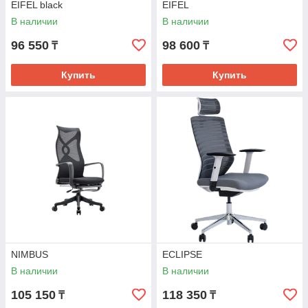
EIFEL black
EIFEL
В наличии
В наличии
96 550
98 600
₸
₸
Купить
Купить
NIMBUS
ECLIPSE
В наличии
В наличии
105 150
118 350
₸
₸