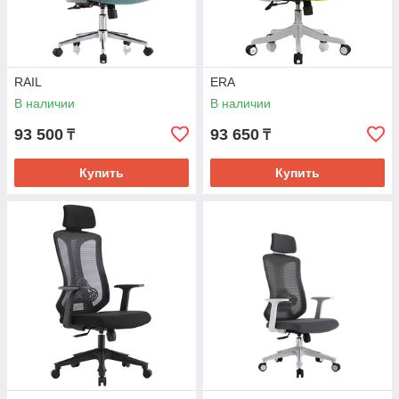
RAIL
ERA
В наличии
В наличии
93 500
93 650
₸
₸
Купить
Купить