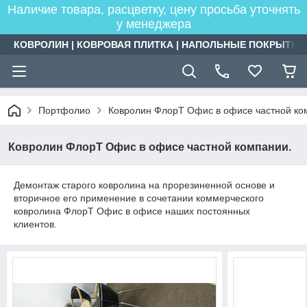
Наличие товара, расцветку, цену просьба уточнять
у менеджера
КОВРОЛИН | КОВРОВАЯ ПЛИТКА | НАПОЛЬНЫЕ ПОКРЫТИЯ
Портфолио
Ковролин ФлорТ Офис в офисе частной ко
Ковролин ФлорТ Офис в офисе частной компании.
Демонтаж старого ковролина на прорезиненной основе и
вторичное его применение в сочетании коммерческого
ковролина ФлорТ Офис в офисе наших постоянных
клиентов.