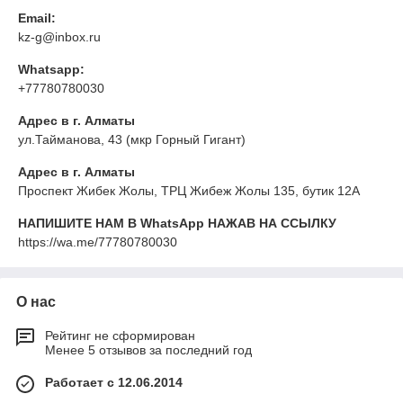
Email:
kz-g@inbox.ru
Whatsapp:
+77780780030
Адрес в г. Алматы
ул.Тайманова, 43 (мкр Горный Гигант)
Адрес в г. Алматы
Проспект Жибек Жолы, ТРЦ Жибеж Жолы 135, бутик 12А
НАПИШИТЕ НАМ В WhatsApp НАЖАВ НА ССЫЛКУ
https://wa.me/77780780030
О нас
Рейтинг не сформирован
Менее 5 отзывов за последний год
Работает с 12.06.2014