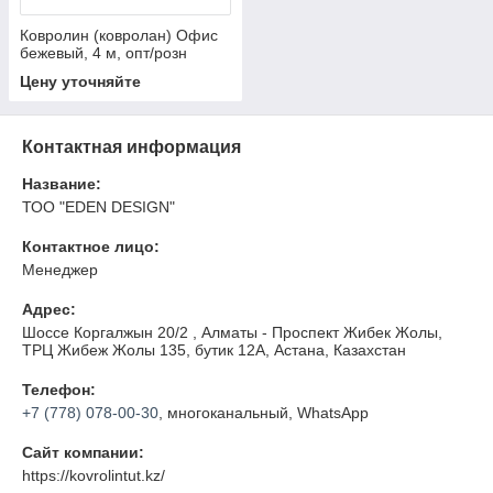
Ковролин (ковролан) Офис
бежевый, 4 м, опт/розн
Астане
Цену уточняйте
Контактная информация
Название:
ТОО "EDEN DESIGN"
Контактное лицо:
Менеджер
Адрес:
Шоссе Коргалжын 20/2 , Алматы - Проспект Жибек Жолы,
ТРЦ Жибеж Жолы 135, бутик 12А, Астана, Казахстан
Телефон:
+7 (778) 078-00-30
, многоканальный, WhatsApp
Сайт компании:
https://kovrolintut.kz/