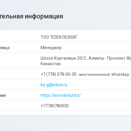
ТОО "EDEN DESIGN"
Менеджер
Шоссе Коргалжын 20/2 , Алматы - Проспект Ж
Казахстан
+7 (778) 078-00-30
многоканальный, WhatsApp
kz-g@inbox.ru
https://kovrolintut.kz/
+77780780030