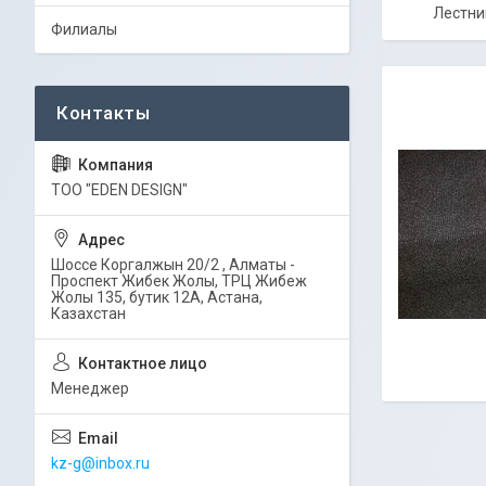
Лестни
Филиалы
ТОО "EDEN DESIGN"
Шоссе Коргалжын 20/2 , Алматы -
Проспект Жибек Жолы, ТРЦ Жибеж
Жолы 135, бутик 12А, Астана,
Казахстан
Менеджер
kz-g@inbox.ru