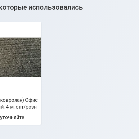
(ковролан) Офис
, 4 м, опт/розн
 уточняйте