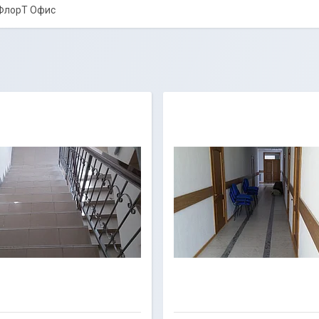
 ФлорТ Офис