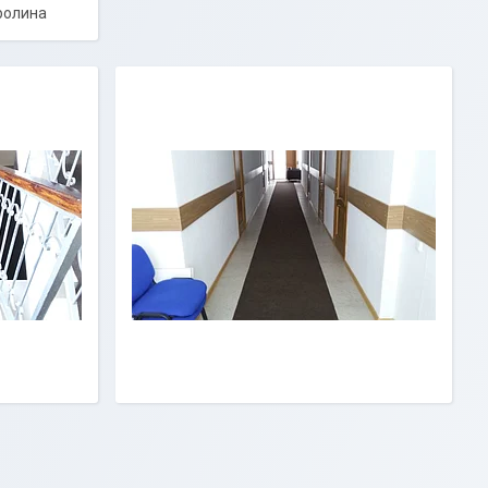
ролина