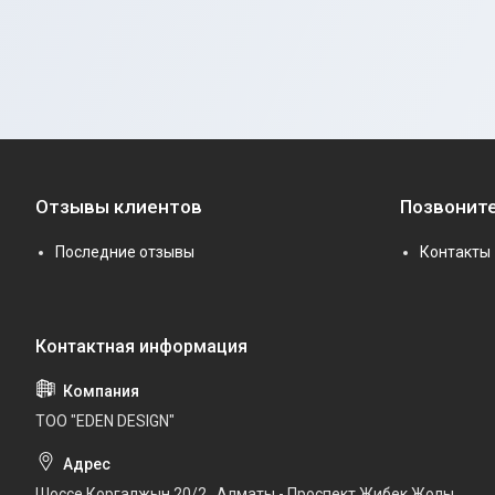
Отзывы клиентов
Позвоните
Последние отзывы
Контакты
ТОО "EDEN DESIGN"
Шоссе Коргалжын 20/2 , Алматы - Проспект Жибек Жолы,