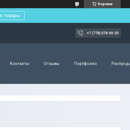
Корзина
е товары
+7 (778) 078-00-30
Контакты
Отзывы
Портфолио
Распрод