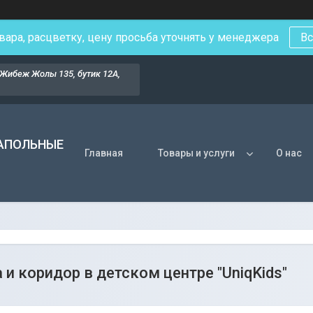
вара, расцветку, цену просьба уточнять у менеджера
Вс
Жибеж Жолы 135, бутик 12А,
НАПОЛЬНЫЕ
Главная
Товары и услуги
О нас
 и коридор в детском центре "UniqKids"