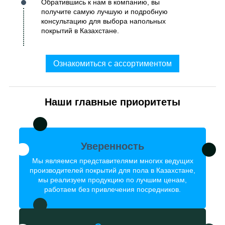
Обратившись к нам в компанию, вы
получите самую лучшую и подробную
консультацию для выбора напольных
покрытий в Казахстане.
Ознакомиться с ассортиментом
Наши главные приоритеты
Уверенность
Мы являемся представителями многих ведущих
производителей покрытий для пола в Казахстане,
мы реализуем продукцию по лучшим ценам,
работаем без привлечения посредников.