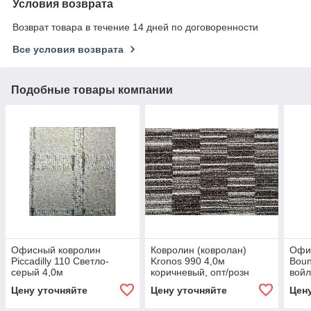
Условия возврата
Возврат товара в течение 14 дней по договоренности
Все условия возврата
Подобные товары компании
Офисный ковролин
Ковролин (ковролан)
Офи
Piccadilly 110 Светло-
Kronos 990 4,0м
Boun
серый 4,0м
коричневый, опт/розн
войл
Цену уточняйте
Цену уточняйте
Цен