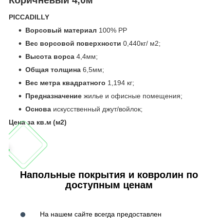
PICCADILLY
Ворсовый материал
100% PP
Вес ворсовой поверхности
0,440кг/ м2;
Высота ворса
4,4мм;
Общая толщина
6,5мм;
Вес метра квадратного
1,194 кг;
Предназначение
жилье и офисные помещения;
Основа
искусственный джут/войлок;
Цена за кв.м (м
2
)
Напольные покрытия и ковролин по
доступным ценам
На нашем сайте всегда предоставлен