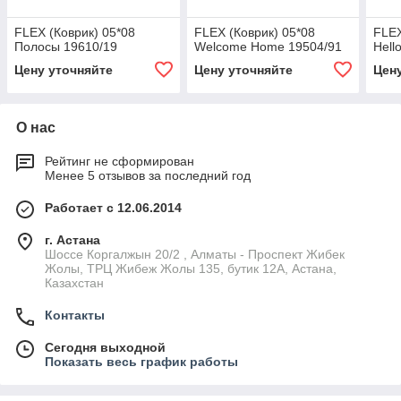
FLEX (Коврик) 05*08
FLEX (Коврик) 05*08
FLEX
Полосы 19610/19
Welcome Home 19504/91
Hell
Цену уточняйте
Цену уточняйте
Цен
О нас
Рейтинг не сформирован
Менее 5 отзывов за последний год
Работает с 12.06.2014
г. Астана
Шоссе Коргалжын 20/2 , Алматы - Проспект Жибек
Жолы, ТРЦ Жибеж Жолы 135, бутик 12А, Астана,
Казахстан
Контакты
Сегодня выходной
Показать весь график работы