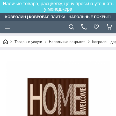
Наличие товара, расцветку, цену просьба уточнять
у менеджера
КОВРОЛИН | КОВРОВАЯ ПЛИТКА | НАПОЛЬНЫЕ ПОКРЫТИЯ
Товары и услуги
Напольные покрытия
Ковролин, дор