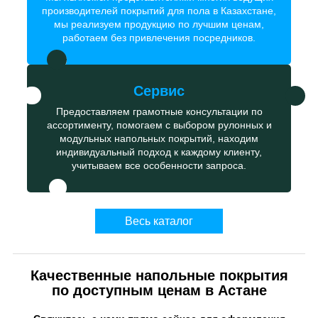
производителей покрытий для пола в Казахстане,
мы реализуем продукцию по лучшим ценам,
работаем без привлечения посредников.
Сервис
Предоставляем грамотные консультации по
ассортименту, помогаем с выбором рулонных и
модульных напольных покрытий, находим
индивидуальный подход к каждому клиенту,
учитываем все особенности запроса.
Весь каталог
Качественные напольные покрытия
по доступным ценам в Астане