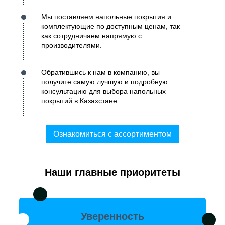
Мы поставляем напольные покрытия и
комплектующие по доступным ценам, так
как сотрудничаем напрямую с
производителями.
Обратившись к нам в компанию, вы
получите самую лучшую и подробную
консультацию для выбора напольных
покрытий в Казахстане.
Ознакомиться с ассортиментом
Наши главные приоритеты
Уверенность