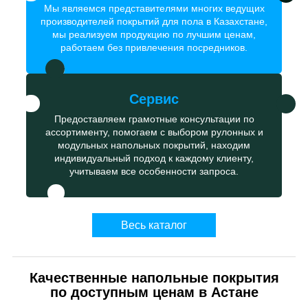
Мы являемся представителями многих ведущих
производителей покрытий для пола в Казахстане,
мы реализуем продукцию по лучшим ценам,
работаем без привлечения посредников.
Сервис
Предоставляем грамотные консультации по
ассортименту, помогаем с выбором рулонных и
модульных напольных покрытий, находим
индивидуальный подход к каждому клиенту,
учитываем все особенности запроса.
Весь каталог
Качественные напольные покрытия
по доступным ценам в Астане