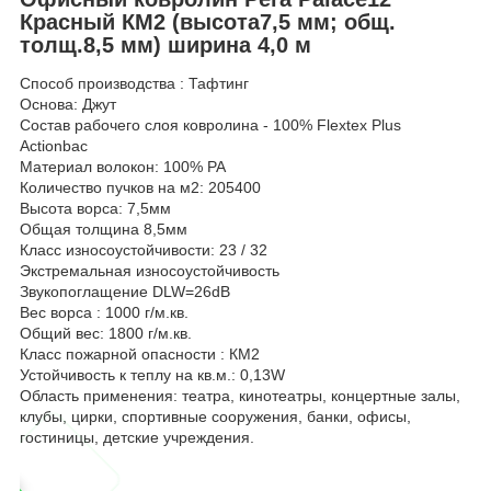
Красный КМ2 (высота7,5 мм; общ.
толщ.8,5 мм) ширина 4,0 м
Способ производства : Тафтинг
Основа: Джут
Состав рабочего слоя ковролина - 100% Flextex Plus
Actionbac
Материал волокон: 100% РА
Количество пучков на м2: 205400
Высота ворса: 7,5мм
Общая толщина 8,5мм
Класс износоустойчивости: 23 / 32
Экстремальная износоустойчивость
Звукопоглащение DLW=26dB
Вес ворса : 1000 г/м.кв.
Общий вес: 1800 г/м.кв.
Класс пожарной опасности : КМ2
Устойчивость к теплу на кв.м.: 0,13W
Область применения: театра, кинотеатры, концертные залы,
клубы, цирки, спортивные сооружения, банки, офисы,
гостиницы, детские учреждения.