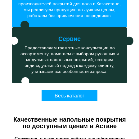
производителей покрытий для пола в Казахстане,
мы реализуем продукцию по лучшим ценам,
работаем без привлечения посредников.
Сервис
Предоставляем грамотные консультации по
ассортименту, помогаем с выбором рулонных и
модульных напольных покрытий, находим
индивидуальный подход к каждому клиенту,
учитываем все особенности запроса.
Весь каталог
Качественные напольные покрытия
по доступным ценам в Астане
Свяжитесь с нами прямо сейчас для оформления