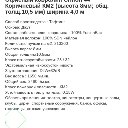
Коричневый КМ2 (высота 8мм; общ.
толщ.10,5 мм) ширина 4,0 м
Способ производства : Тафтинг
Основа: Джут
Состав рабочего слоя ковролина - 100% FusionBac
Материал волокон: 100% SDN нейлон
Количество пучков на м2: 213300
Высота ворса: 8мм
Общая толщина10,5мм
Класс износоустойчивости: 23 / 32
Экстремальная износоустойчивость
Звукопоглащение DLW=32dB
Вес ворса : 1650 г/м.кв.
Общий вес: 2480 г/м.кв.
Класс пожарной опасности : КМ2
Устойчивость к теплу на кв.м.: 0,15W
Область применения: театра, кинотеатры, концертные залы,
клубы, цирки, спортивные сооружения, банки, офисы,
гостиницы, детские учреждения.