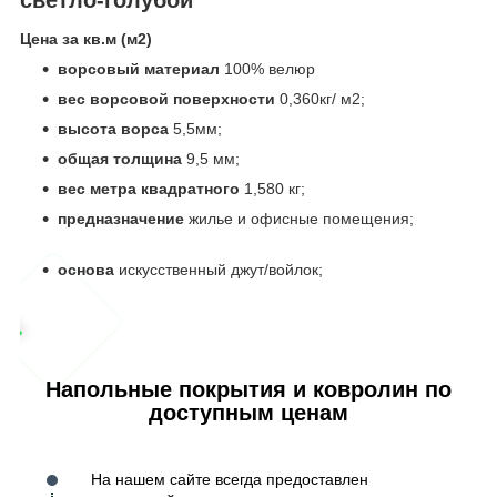
Цена за кв.м (м
2
)
ворсовый материал
100% велюр
вес ворсовой поверхности
0,360кг/ м2;
высота ворса
5,5мм;
общая толщина
9,5 мм;
вес метра квадратного
1,580 кг;
предназначение
жилье и офисные помещения;
основа
искусственный джут/войлок;
Напольные покрытия и ковролин по
доступным ценам
На нашем сайте всегда предоставлен