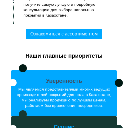
получите самую лучшую и подробную
консультацию для выбора напольных
покрытий в Казахстане.
Ознакомиться с ассортиментом
Наши главные приоритеты
Уверенность
Мы являемся представителями многих ведущих
производителей покрытий для пола в Казахстане,
мы реализуем продукцию по лучшим ценам,
работаем без привлечения посредников.
Сервис