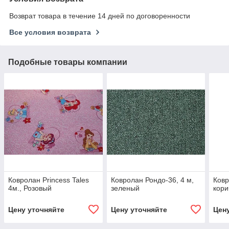
Возврат товара в течение 14 дней по договоренности
Все условия возврата
Подобные товары компании
Ковролан Princess Tales
Ковролан Рондо-36, 4 м,
Ковр
4м., Розовый
зеленый
кор
Цену уточняйте
Цену уточняйте
Цен