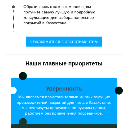
Обратившись к нам в компанию, вы
получите самую лучшую и подробную
консультацию для выбора напольных
покрытий в Казахстане.
Ознакомиться с ассортиментом
Наши главные приоритеты
Уверенность
Мы являемся представителями многих ведущих
производителей покрытий для пола в Казахстане,
мы реализуем продукцию по лучшим ценам,
работаем без привлечения посредников.