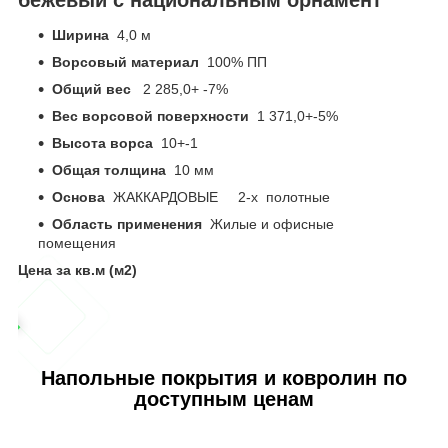
Ширина
4,0 м
Ворсовый материал
100% ПП
Общий вес
2 285,0+ -7%
Вес ворсовой поверхности
1 371,0+-5%
Высота ворса
10+-1
Общая толщина
10 мм
Основа
ЖАККАРДОВЫЕ 2-х полотные
Область применения
Жилые и офисные
помещения
Цена за кв.м (м
2
)
Напольные покрытия и ковролин по
доступным ценам