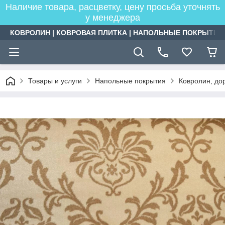
Наличие товара, расцветку, цену просьба уточнять
у менеджера
КОВРОЛИН | КОВРОВАЯ ПЛИТКА | НАПОЛЬНЫЕ ПОКРЫТИЯ
Товары и услуги
Напольные покрытия
Ковролин, дор