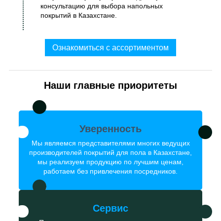
консультацию для выбора напольных
покрытий в Казахстане.
Ознакомиться с ассортиментом
Наши главные приоритеты
Уверенность
Мы являемся представителями многих ведущих
производителей покрытий для пола в Казахстане,
мы реализуем продукцию по лучшим ценам,
работаем без привлечения посредников.
Сервис