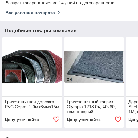
Возврат товара в течение 14 дней по договоренности
Все условия возврата
Подобные товары компании
Грязезащитная дорожка
Грязезащитный коврик
Доро
PVC Серая 1,0мх6ммх15м
Olympia 1218 04, 40x60,
Shef
темно-серый
1М, 
Цену уточняйте
Цену уточняйте
Цен