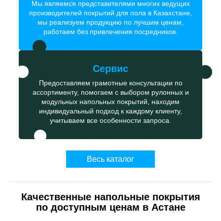
Мы являемся представителями многих ведущих
производителей покрытий для пола в Казахстане,
мы реализуем продукцию по лучшим ценам,
работаем без привлечения посредников.
Сервис
Предоставляем грамотные консультации по
ассортименту, помогаем с выбором рулонных и
модульных напольных покрытий, находим
индивидуальный подход к каждому клиенту,
учитываем все особенности запроса.
Весь каталог
Качественные напольные покрытия
по доступным ценам в Астане