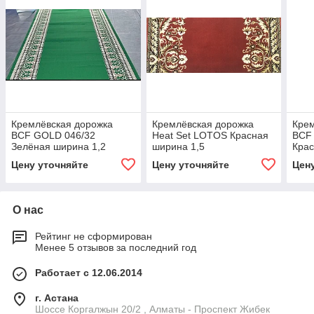
Кремлёвская дорожка
Кремлёвская дорожка
Крем
BCF GOLD 046/32
Heat Set LOTOS Красная
BCF
Зелёная ширина 1,2
ширина 1,5
Крас
Цену уточняйте
Цену уточняйте
Цен
О нас
Рейтинг не сформирован
Менее 5 отзывов за последний год
Работает с 12.06.2014
г. Астана
Шоссе Коргалжын 20/2 , Алматы - Проспект Жибек