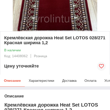
Кремлёвская дорожка Heat Set LOTOS 028/271
Красная ширина 1,2
В наличии
Код: 14408062
Розница
Цену уточняйте
Описание
Характеристики
Доставка
Оплата
Усл
Описание
Кремлёвская дорожка Heat Set LOTOS
028/271 Красная ширина 1,2