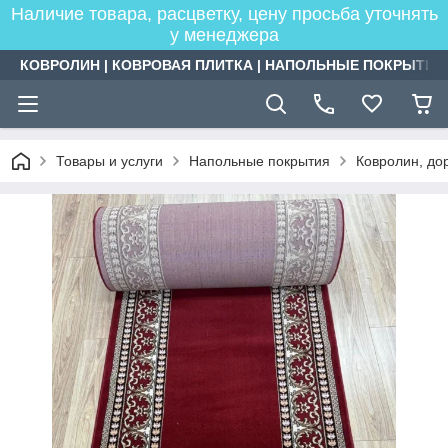
Наличие товара, расцветку, цену просьба уточнять
у менеджера
КОВРОЛИН | КОВРОВАЯ ПЛИТКА | НАПОЛЬНЫЕ ПОКРЫТИЯ
Товары и услуги
Напольные покрытия
Ковролин, дор