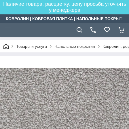
Наличие товара, расцветку, цену просьба уточнять
у менеджера
КОВРОЛИН | КОВРОВАЯ ПЛИТКА | НАПОЛЬНЫЕ ПОКРЫТИЯ
Товары и услуги
Напольные покрытия
Ковролин, дор