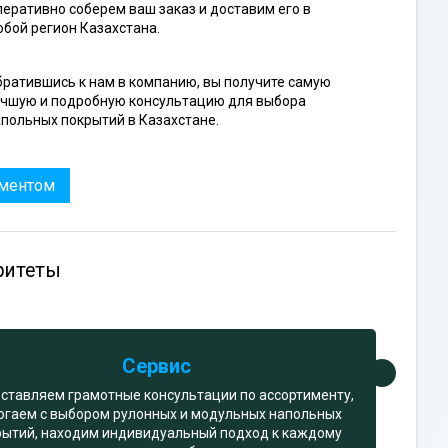
еративно соберем ваш заказ и доставим его в
бой регион Казахстана.
ратившись к нам в компанию, вы получите самую
учшую и подробную консультацию для выбора
польных покрытий в Казахстане.
иментом
ритеты
Сервис
ставляем грамотные консультации по ассортименту,
огаем с выбором рулонных и модульных напольных
рытий, находим индивидуальный подход к каждому