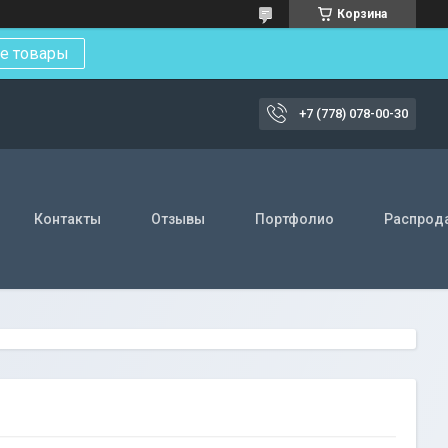
Корзина
е товары
+7 (778) 078-00-30
Контакты
Отзывы
Портфолио
Распрод