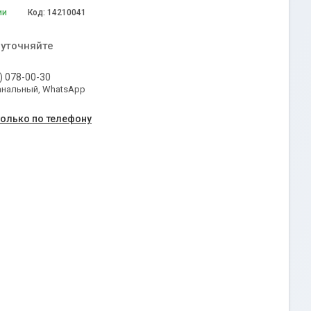
ии
Код:
14210041
 уточняйте
) 078-00-30
анальный, WhatsApp
только по телефону