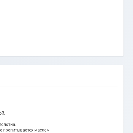
ой.
полотна.
не пропитывается маслом.