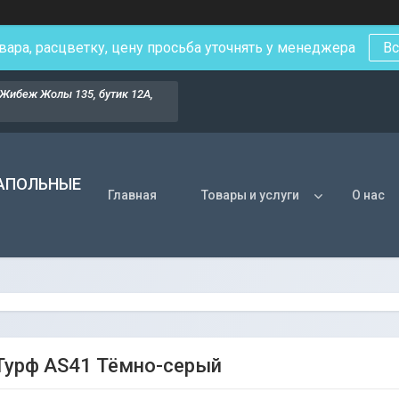
вара, расцветку, цену просьба уточнять у менеджера
Вс
Жибеж Жолы 135, бутик 12А,
НАПОЛЬНЫЕ
Главная
Товары и услуги
О нас
Турф AS41 Тёмно-серый