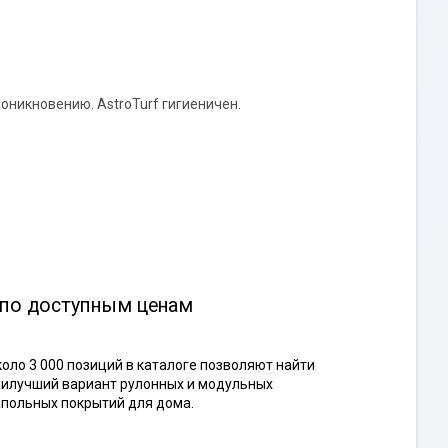
роникновению. AstroTurf гигиеничен.
 по доступным ценам
оло 3 000 позиций в каталоге позволяют найти
илучший вариант рулонных и модульных
польных покрытий для дома.