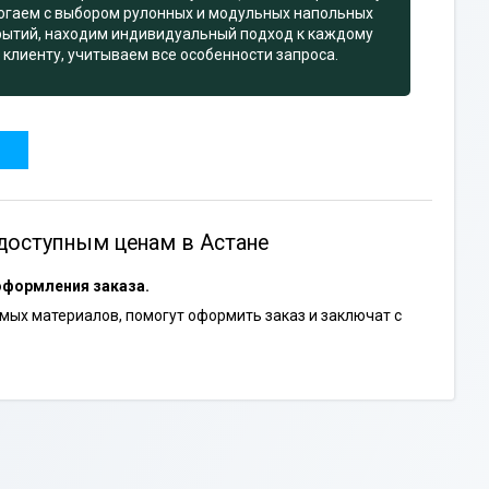
огаем с выбором рулонных и модульных напольных
рытий, находим индивидуальный подход к каждому
клиенту, учитываем все особенности запроса.
доступным ценам в Астане
оформления заказа.
ых материалов, помогут оформить заказ и заключат с