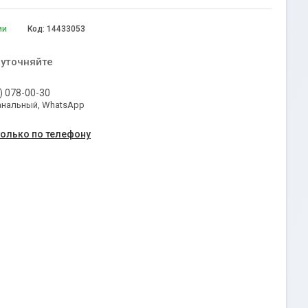
ии
Код:
14433053
 уточняйте
) 078-00-30
анальный, WhatsApp
только по телефону