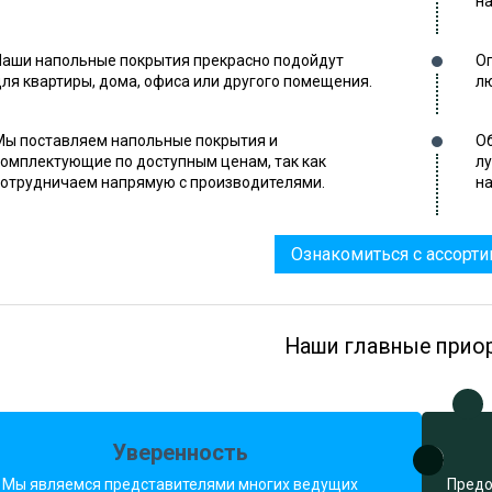
на
Наши напольные покрытия прекрасно подойдут
Оп
для квартиры, дома, офиса или другого помещения.
лю
Мы поставляем напольные покрытия и
Об
комплектующие по доступным ценам, так как
л
сотрудничаем напрямую с производителями.
на
Ознакомиться с ассорт
Наши главные прио
Уверенность
Мы являемся представителями многих ведущих
Предо