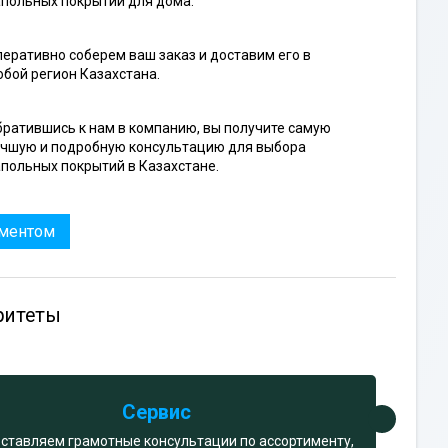
польных покрытий для дома.
еративно соберем ваш заказ и доставим его в
бой регион Казахстана.
ратившись к нам в компанию, вы получите самую
учшую и подробную консультацию для выбора
польных покрытий в Казахстане.
иментом
ритеты
Сервис
ставляем грамотные консультации по ассортименту,