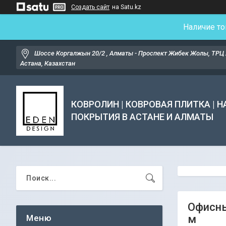
Создать сайт
на Satu.kz
Наличие то
Шоссе Коргалжын 20/2 , Алматы - Проспект Жибек Жолы, ТРЦ 
Астана, Казахстан
КОВРОЛИН | КОВРОВАЯ ПЛИТКА | 
ПОКРЫТИЯ В АСТАНЕ И АЛМАТЫ
Офисны
м