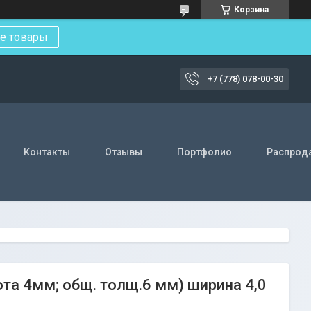
Корзина
е товары
+7 (778) 078-00-30
Контакты
Отзывы
Портфолио
Распрод
та 4мм; общ. толщ.6 мм) ширина 4,0