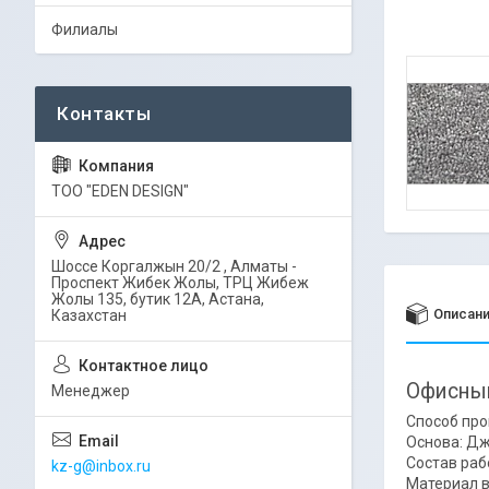
Филиалы
ТОО "EDEN DESIGN"
Шоссе Коргалжын 20/2 , Алматы -
Проспект Жибек Жолы, ТРЦ Жибеж
Жолы 135, бутик 12А, Астана,
Описан
Казахстан
Офисный
Менеджер
Способ про
Основа: Д
Состав раб
kz-g@inbox.ru
Материал в