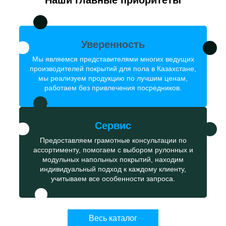
Наши главные приоритеты
Уверенность
Мы являемся представителями многих ведущих
производителей покрытий для пола в Казахстане,
мы реализуем продукцию по лучшим ценам,
работаем без привлечения посредников.
Сервис
Предоставляем грамотные консультации по
ассортименту, помогаем с выбором рулонных и
модульных напольных покрытий, находим
индивидуальный подход к каждому клиенту,
учитываем все особенности запроса.
Весь каталог