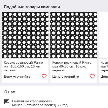
Подобные товары компании
Коврик резиновый Ринго-
Коврик резиновый Ринго-
Ковр
мат 100х150 см, 16 мм,
мат 40х60 см, 16 мм,
мат 
черный
черный
чер
Цену уточняйте
Цену уточняйте
Цен
О нас
Рейтинг не сформирован
Менее 5 отзывов за последний год