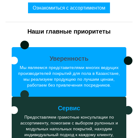
Ознакомиться с ассортиментом
Наши главные приоритеты
Уверенность
Мы являемся представителями многих ведущих
производителей покрытий для пола в Казахстане,
мы реализуем продукцию по лучшим ценам,
работаем без привлечения посредников.
Сервис
Предоставляем грамотные консультации по
ассортименту, помогаем с выбором рулонных и
модульных напольных покрытий, находим
индивидуальный подход к каждому клиенту,