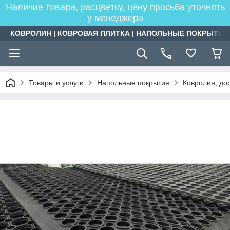
Наличие товара, расцветку, цену просьба уточнять
у менеджера
КОВРОЛИН | КОВРОВАЯ ПЛИТКА | НАПОЛЬНЫЕ ПОКРЫТИЯ
Товары и услуги
Напольные покрытия
Ковролин, дор