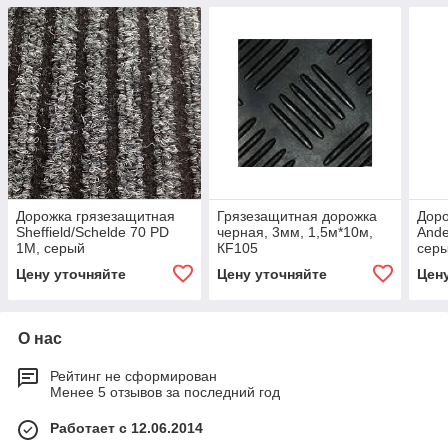
Дорожка грязезащитная
Грязезащитная дорожка
Доро
Sheffield/Schelde 70 PD
черная, 3мм, 1,5м*10м,
Ande
1М, серый
КF105
сер
Цену уточняйте
Цену уточняйте
Цен
О нас
Рейтинг не сформирован
Менее 5 отзывов за последний год
Работает с 12.06.2014