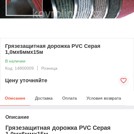
Грязезащитная дорожка PVC Серая
1,0мх6ммх15м
В наличии
Код: 14800009
Розница
Цену уточняйте
Описание
Доставка
Оплата
Условия возврата
Описание
Грязезащитная дорожка PVC Серая
1,0мх6ммх15м