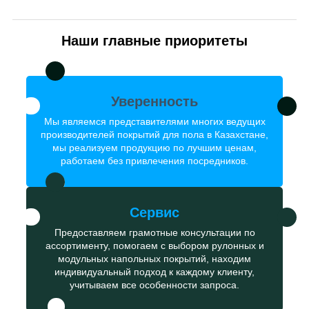
Наши главные приоритеты
Уверенность
Мы являемся представителями многих ведущих
производителей покрытий для пола в Казахстане,
мы реализуем продукцию по лучшим ценам,
работаем без привлечения посредников.
Сервис
Предоставляем грамотные консультации по
ассортименту, помогаем с выбором рулонных и
модульных напольных покрытий, находим
индивидуальный подход к каждому клиенту,
учитываем все особенности запроса.