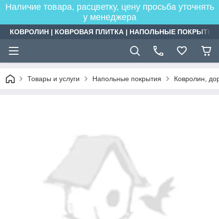
Наличие товара, расцветку, цену просьба уточнять
у менеджера
КОВРОЛИН | КОВРОВАЯ ПЛИТКА | НАПОЛЬНЫЕ ПОКРЫТИЯ
Товары и услуги
Напольные покрытия
Ковролин, дор