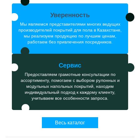
Уверенность
Мы являемся представителями многих ведущих
производителей покрытий для пола в Казахстане,
мы реализуем продукцию по лучшим ценам,
работаем без привлечения посредников.
Сервис
Предоставляем грамотные консультации по
ассортименту, помогаем с выбором рулонных и
модульных напольных покрытий, находим
индивидуальный подход к каждому клиенту,
учитываем все особенности запроса.
Весь каталог