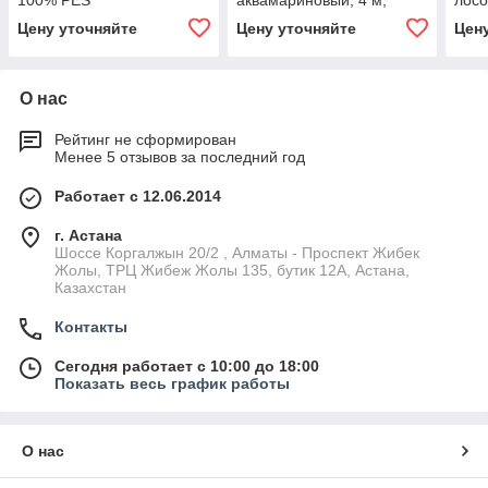
100% PES
аквамариновый, 4 м,
лосо
100% PES
Цену уточняйте
Цену уточняйте
Цен
О нас
Рейтинг не сформирован
Менее 5 отзывов за последний год
Работает с 12.06.2014
г. Астана
Шоссе Коргалжын 20/2 , Алматы - Проспект Жибек
Жолы, ТРЦ Жибеж Жолы 135, бутик 12А, Астана,
Казахстан
Контакты
Сегодня работает с 10:00 до 18:00
Показать весь график работы
О нас