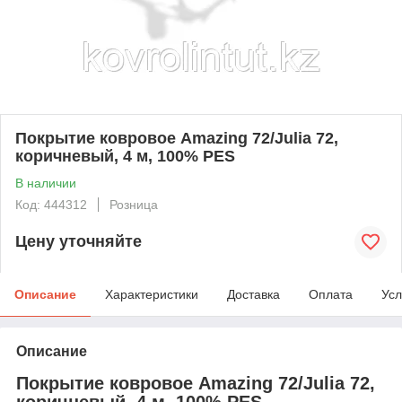
Покрытие ковровое Amazing 72/Julia 72,
коричневый, 4 м, 100% PES
В наличии
Код: 444312
Розница
Цену уточняйте
Описание
Характеристики
Доставка
Оплата
Усл
Описание
Покрытие ковровое Amazing 72/Julia 72,
коричневый, 4 м, 100% PES