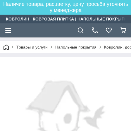
Наличие товара, расцветку, цену просьба уточнять
у менеджера
КОВРОЛИН | КОВРОВАЯ ПЛИТКА | НАПОЛЬНЫЕ ПОКРЫТИЯ
Товары и услуги
Напольные покрытия
Ковролин, дор