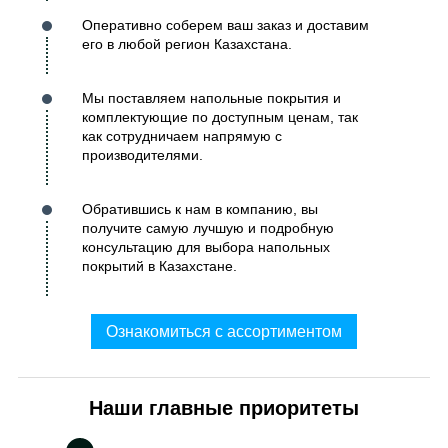
Оперативно соберем ваш заказ и доставим
его в любой регион Казахстана.
Мы поставляем напольные покрытия и
комплектующие по доступным ценам, так
как сотрудничаем напрямую с
производителями.
Обратившись к нам в компанию, вы
получите самую лучшую и подробную
консультацию для выбора напольных
покрытий в Казахстане.
Ознакомиться с ассортиментом
Наши главные приоритеты