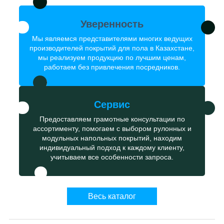
Уверенность
Мы являемся представителями многих ведущих
производителей покрытий для пола в Казахстане,
мы реализуем продукцию по лучшим ценам,
работаем без привлечения посредников.
Сервис
Предоставляем грамотные консультации по
ассортименту, помогаем с выбором рулонных и
модульных напольных покрытий, находим
индивидуальный подход к каждому клиенту,
учитываем все особенности запроса.
Весь каталог