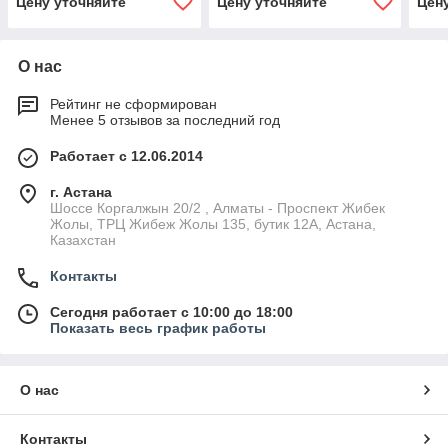
Цену уточняйте
Цену уточняйте
Цен
О нас
Рейтинг не сформирован
Менее 5 отзывов за последний год
Работает с 12.06.2014
г. Астана
Шоссе Коргалжын 20/2 , Алматы - Проспект Жибек
Жолы, ТРЦ Жибеж Жолы 135, бутик 12А, Астана,
Казахстан
Контакты
Сегодня работает с 10:00 до 18:00
Показать весь график работы
О нас
Контакты