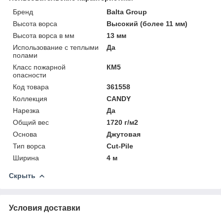
Бренд
Balta Group
Высота ворса
Высокий (более 11 мм)
Высота ворса в мм
13 мм
Использование с теплыми
Да
полами
Класс пожарной
КМ5
опасности
Код товара
361558
Коллекция
CANDY
Нарезка
Да
Общий вес
1720 г/м2
Основа
Джутовая
Тип ворса
Cut-Pile
Ширина
4 м
Скрыть
Условия доставки