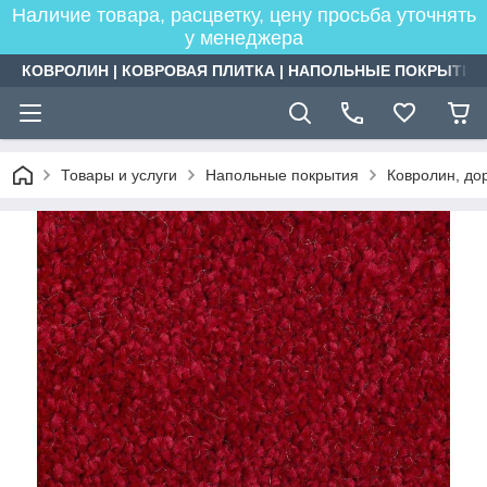
Наличие товара, расцветку, цену просьба уточнять
у менеджера
КОВРОЛИН | КОВРОВАЯ ПЛИТКА | НАПОЛЬНЫЕ ПОКРЫТИЯ
Товары и услуги
Напольные покрытия
Ковролин, дор