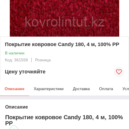
Покрытие ковровое Candy 180, 4 м, 100% PP
В наличии
Код: 361558
Розница
Цену уточняйте
Описание
Характеристики
Доставка
Оплата
Усл
Описание
Покрытие ковровое Candy 180, 4 м, 100%
PP