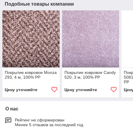
Подобные товары компании
Покрытие ковровое Monza
Покрытие ковровое Candy
Покр
293, 4 м, 100% PP
520, 3 м, 100% PP
5081
PP
Цену уточняйте
Цену уточняйте
Цен
О нас
Рейтинг не сформирован
Менее 5 отзывов за последний год