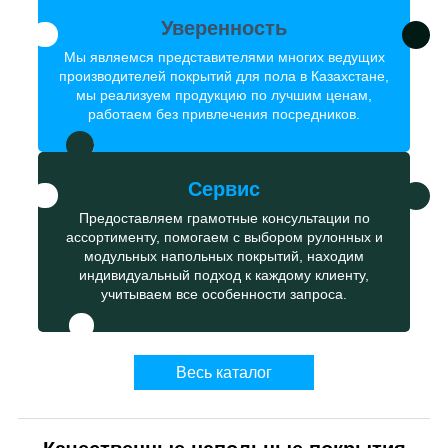
Уверенность
Мы являемся представителями многих ведущих
производителей покрытий для пола в Казахстане,
мы реализуем продукцию по лучшим ценам,
работаем без привлечения посредников.
Сервис
Предоставляем грамотные консультации по
ассортименту, помогаем с выбором рулонных и
модульных напольных покрытий, находим
индивидуальный подход к каждому клиенту,
учитываем все особенности запроса.
Весь каталог