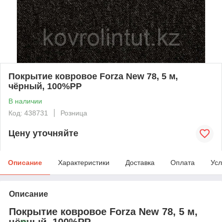
Покрытие ковровое Forza New 78, 5 м,
чёрный, 100%РР
В наличии
Код: 438731
Розница
Цену уточняйте
Описание
Характеристики
Доставка
Оплата
Усл
Описание
Покрытие ковровое Forza New 78, 5 м,
чёрный, 100%РР