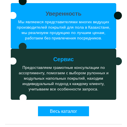
Уверенность
Мы являемся представителями многих ведущих
производителей покрытий для пола в Казахстане,
мы реализуем продукцию по лучшим ценам,
работаем без привлечения посредников.
Сервис
Предоставляем грамотные консультации по
ассортименту, помогаем с выбором рулонных и
модульных напольных покрытий, находим
индивидуальный подход к каждому клиенту,
учитываем все особенности запроса.
Весь каталог