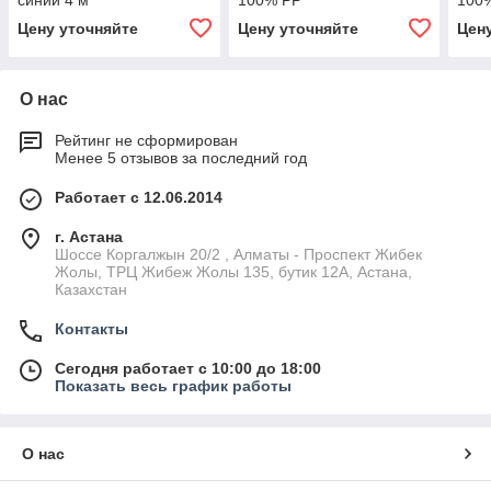
синий 4 м
100% РР
100
Цену уточняйте
Цену уточняйте
Цен
О нас
Рейтинг не сформирован
Менее 5 отзывов за последний год
Работает с 12.06.2014
г. Астана
Шоссе Коргалжын 20/2 , Алматы - Проспект Жибек
Жолы, ТРЦ Жибеж Жолы 135, бутик 12А, Астана,
Казахстан
Контакты
Сегодня работает с 10:00 до 18:00
Показать весь график работы
О нас