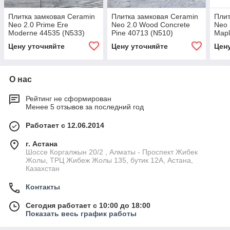
Плитка замковая Ceramin
Плитка замковая Ceramin
Плит
Neo 2.0 Prime Ere
Neo 2.0 Wood Concrete
Neo 
Moderne 44535 (N533)
Pine 40713 (N510)
Mapl
Цену уточняйте
Цену уточняйте
Цен
О нас
Рейтинг не сформирован
Менее 5 отзывов за последний год
Работает с 12.06.2014
г. Астана
Шоссе Коргалжын 20/2 , Алматы - Проспект Жибек
Жолы, ТРЦ Жибеж Жолы 135, бутик 12А, Астана,
Казахстан
Контакты
Сегодня работает с 10:00 до 18:00
Показать весь график работы