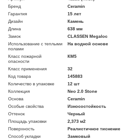
Бренд
Ceramin
Гарантия
15 лет
Дизайн
Камень
Длина
638 мм
Замок
CLASSEN Megaloc
Использование с теплыми
На водной основе
полами
Класс пожарной
КМ5
опасности
Класс применения
32
Код товара
145883
Количество в упаковке
12 шт
Коллекция
Neo 2.0 Stone
Основа
Ceramin
Особые свойства
Износостойкость
Оттенок
Черный
Площадь упаковки
2,373 м2
Поверхность
Реалистичное тиснение
Способ укладки
Замковый