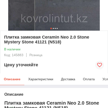
Плитка замковая Ceramin Neo 2.0 Stone
Mystery Stone 41121 (N518)
В наличии
Код: 145883
Розница
Цену уточняйте
Описание
Характеристики
Доставка
Оплата
Усл
Описание
Плитка замковая Ceramin Neo 2.0 Stone
Mystery Stone 41121 (N518)