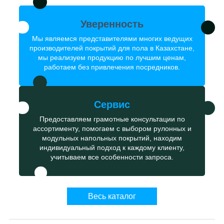
Уверенность
Мы являемся представителями многих ведущих
производителей покрытий для пола в Казахстане,
мы реализуем продукцию по лучшим ценам,
работаем без привлечения посредников.
Сервис
Предоставляем грамотные консультации по
ассортименту, помогаем с выбором рулонных и
модульных напольных покрытий, находим
индивидуальный подход к каждому клиенту,
учитываем все особенности запроса.
Весь каталог