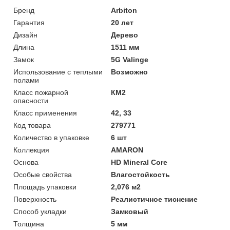
Бренд
Arbiton
Гарантия
20 лет
Дизайн
Дерево
Длина
1511 мм
Замок
5G Valinge
Использование с теплыми
Возможно
полами
Класс пожарной
КМ2
опасности
Класс применения
42, 33
Код товара
279771
Количество в упаковке
6 шт
Коллекция
AMARON
Основа
HD Mineral Core
Особые свойства
Влагостойкость
Площадь упаковки
2,076 м2
Поверхность
Реалистичное тиснение
Способ укладки
Замковый
Толщина
5 мм