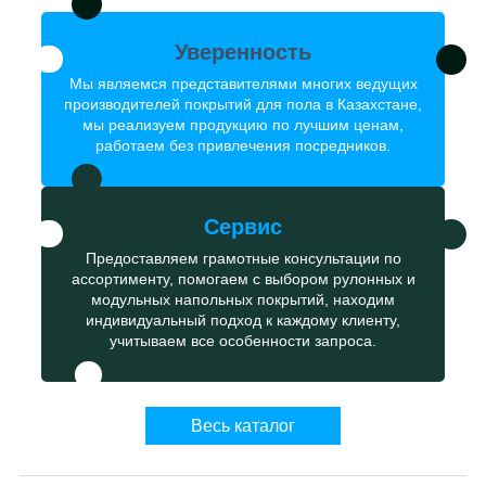
Уверенность
Мы являемся представителями многих ведущих
производителей покрытий для пола в Казахстане,
мы реализуем продукцию по лучшим ценам,
работаем без привлечения посредников.
Сервис
Предоставляем грамотные консультации по
ассортименту, помогаем с выбором рулонных и
модульных напольных покрытий, находим
индивидуальный подход к каждому клиенту,
учитываем все особенности запроса.
Весь каталог