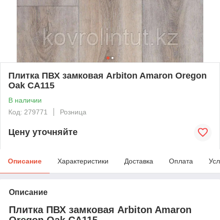
Плитка ПВХ замковая Arbiton Amaron Oregon
Oak CA115
В наличии
Код: 279771
Розница
Цену уточняйте
Описание
Характеристики
Доставка
Оплата
Усл
Описание
Плитка ПВХ замковая Arbiton Amaron
Oregon Oak CA115