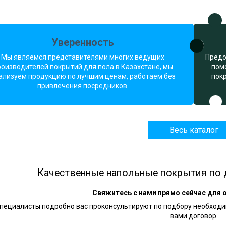
Уверенность
Мы являемся представителями многих ведущих
Предо
роизводителей покрытий для пола в Казахстане, мы
пом
ализуем продукцию по лучшим ценам, работаем без
пок
привлечения посредников.
Весь каталог
Качественные напольные покрытия по 
Свяжитесь с нами прямо сейчас для 
пециалисты подробно вас проконсультируют по подбору необходим
вами договор.