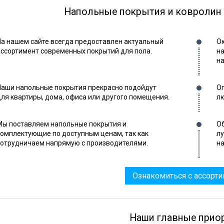
Напольные покрытия и ковролин
На нашем сайте всегда предоставлен актуальный
Ок
ассортимент современных покрытий для пола.
на
на
Наши напольные покрытия прекрасно подойдут
Оп
для квартиры, дома, офиса или другого помещения.
лю
Мы поставляем напольные покрытия и
Об
комплектующие по доступным ценам, так как
л
сотрудничаем напрямую с производителями.
на
Ознакомиться с ассорт
Наши главные прио