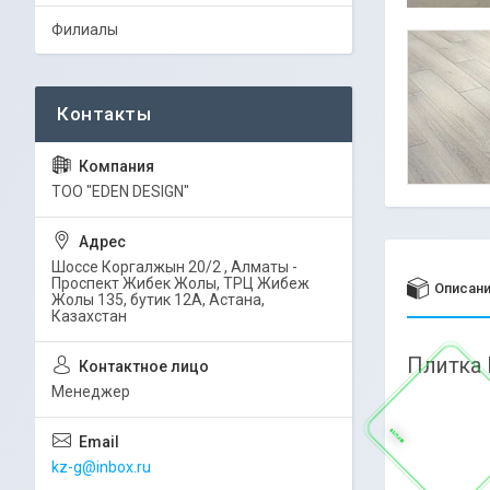
Филиалы
ТОО "EDEN DESIGN"
Шоссе Коргалжын 20/2 , Алматы -
Проспект Жибек Жолы, ТРЦ Жибеж
Описан
Жолы 135, бутик 12А, Астана,
Казахстан
Плитка 
Менеджер
kz-g@inbox.ru