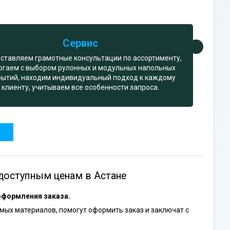
Сервис
ставляем грамотные консультации по ассортименту,
огаем с выбором рулонных и модульных напольных
рытий, находим индивидуальный подход к каждому
клиенту, учитываем все особенности запроса.
доступным ценам в Астане
оформления заказа.
ых материалов, помогут оформить заказ и заключат с