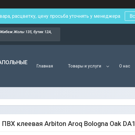
вара, расцветку, цену просьба уточнять у менеджера
Вс
Жибеж Жолы 135, бутик 12А,
НАПОЛЬНЫЕ
Главная
Товары и услуги
О нас
 ПВХ клеевая Arbiton Aroq Bologna Oak DA