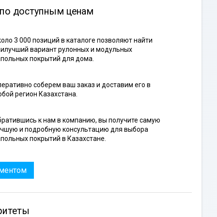
 по доступным ценам
оло 3 000 позиций в каталоге позволяют найти
илучший вариант рулонных и модульных
польных покрытий для дома.
еративно соберем ваш заказ и доставим его в
бой регион Казахстана.
ратившись к нам в компанию, вы получите самую
учшую и подробную консультацию для выбора
польных покрытий в Казахстане.
иментом
ритеты