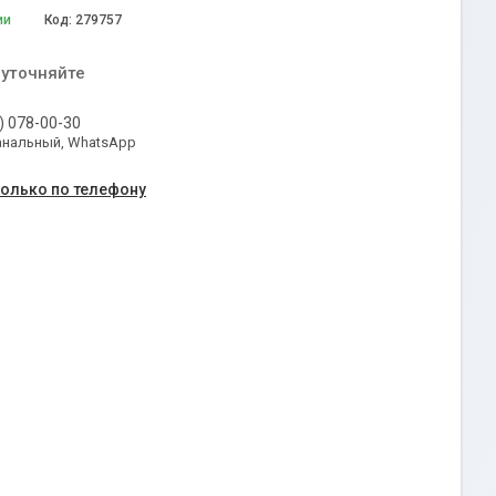
ии
Код:
279757
 уточняйте
) 078-00-30
анальный, WhatsApp
только по телефону