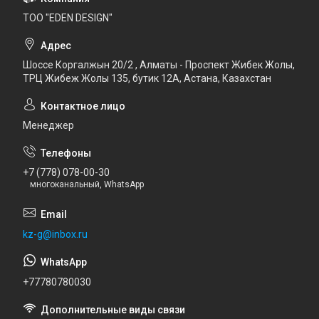
ТОО "EDEN DESIGN"
Шоссе Коргалжын 20/2 , Алматы - Проспект Жибек Жолы,
ТРЦ Жибеж Жолы 135, бутик 12А, Астана, Казахстан
Менеджер
+7 (778) 078-00-30
многоканальный, WhatsApp
kz-g@inbox.ru
+77780780030