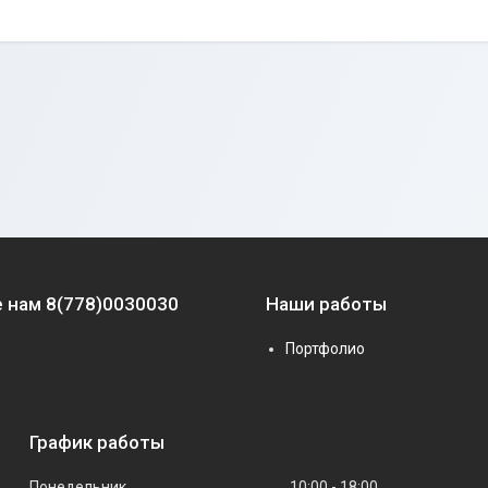
 нам 8(778)0030030
Наши работы
Портфолио
График работы
Понедельник
10:00
18:00