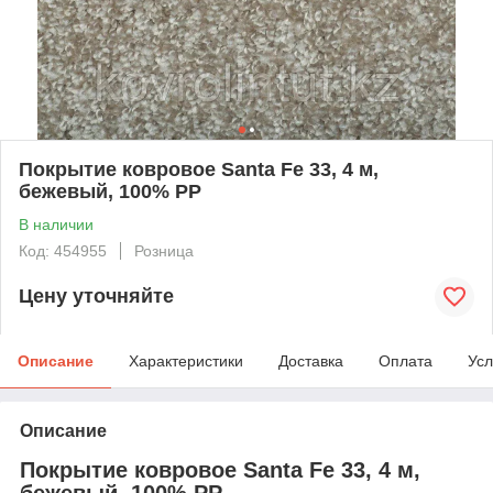
Покрытие ковровое Santa Fe 33, 4 м,
бежевый, 100% РР
В наличии
Код: 454955
Розница
Цену уточняйте
Описание
Характеристики
Доставка
Оплата
Усл
Описание
Покрытие ковровое Santa Fe 33, 4 м,
бежевый, 100% РР