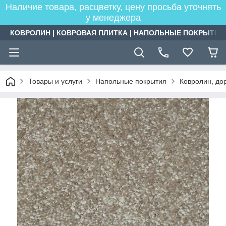
Наличие товара, расцветку, цену просьба уточнять
у менеджера
КОВРОЛИН | КОВРОВАЯ ПЛИТКА | НАПОЛЬНЫЕ ПОКРЫТИЯ
Товары и услуги
Напольные покрытия
Ковролин, дор