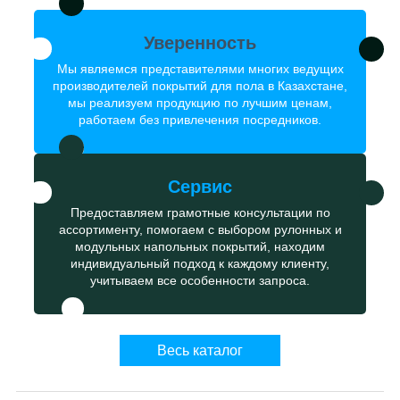
Уверенность
Мы являемся представителями многих ведущих
производителей покрытий для пола в Казахстане,
мы реализуем продукцию по лучшим ценам,
работаем без привлечения посредников.
Сервис
Предоставляем грамотные консультации по
ассортименту, помогаем с выбором рулонных и
модульных напольных покрытий, находим
индивидуальный подход к каждому клиенту,
учитываем все особенности запроса.
Весь каталог