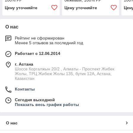
100% РР
бежевый, 100% РР
100
Цену уточняйте
Цену уточняйте
Цен
О нас
Рейтинг не сформирован
Менее 5 отзывов за последний год
Работает с 12.06.2014
г. Астана
Шоссе Коргалжын 20/2 , Алматы - Проспект Жибек
Жолы, ТРЦ Жибеж Жолы 135, бутик 12А, Астана,
Казахстан
Контакты
Сегодня выходной
Показать весь график работы
О нас