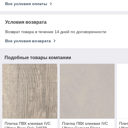
Все условия оплаты
Условия возврата
Возврат товара в течение 14 дней по договоренности
Все условия возврата
Подобные товары компании
Плитка ПВХ клеевая IVC
Плитка ПВХ клеевая IVC
Плит