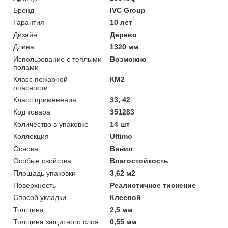
Бренд
IVC Group
Гарантия
10 лет
Дизайн
Дерево
Длина
1320 мм
Использование с теплыми
Возможно
полами
Класс пожарной
КМ2
опасности
Класс применения
33, 42
Код товара
351283
Количество в упаковке
14 шт
Коллекция
Ultimo
Основа
Винил
Особые свойства
Влагостойкость
Площадь упаковки
3,62 м2
Поверхность
Реалистичное тиснение
Способ укладки
Клеевой
Толщина
2,5 мм
Толщина защитного слоя
0,55 мм