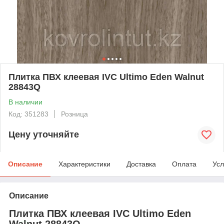
Плитка ПВХ клеевая IVC Ultimo Eden Walnut
28843Q
В наличии
Код: 351283
Розница
Цену уточняйте
Описание
Характеристики
Доставка
Оплата
Усл
Описание
Плитка ПВХ клеевая IVC Ultimo Eden
Walnut 28843Q