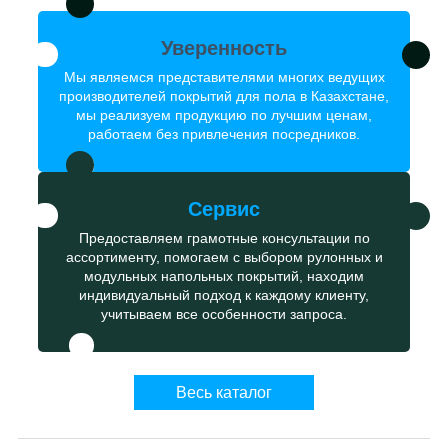
Уверенность
Мы являемся представителями многих ведущих
производителей покрытий для пола в Казахстане,
мы реализуем продукцию по лучшим ценам,
работаем без привлечения посредников.
Сервис
Предоставляем грамотные консультации по
ассортименту, помогаем с выбором рулонных и
модульных напольных покрытий, находим
индивидуальный подход к каждому клиенту,
учитываем все особенности запроса.
Весь каталог