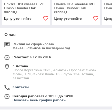
Плитка ПВХ клеевая IVC
Плитка ПВХ клеевая IVC
Плит
Divino Thunder Oak
Divino Thunder Oak
Divi
80273Q
80995Q
Цену уточняйте
Цену уточняйте
Цен
О нас
Рейтинг не сформирован
Менее 5 отзывов за последний год
Работает с 12.06.2014
г. Астана
Шоссе Коргалжын 20/2 , Алматы - Проспект Жибек
Жолы, ТРЦ Жибеж Жолы 135, бутик 12А, Астана,
Казахстан
Контакты
Сегодня работает с 10:00 до 14:00
Показать весь график работы