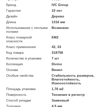
Бренд
IVC Group
Гарантия
10 лет
Дизайн
Дерево
Длина
1316 мм
Использование с теплыми
Возможно
полами
Класс пожарной
КМ2
опасности
Класс применения
42, 33
Код товара
318758
Количество в упаковке
7 шт
Коллекция
Divino
Основа
Винил
Особые свойства
Стабильность размеров,
Влагостойкость,
Износостойкость
Площадь упаковки
1,76 м2
Поверхность
Тиснение в регистр
Способ укладки
Замковый
Толщина
4,5 мм