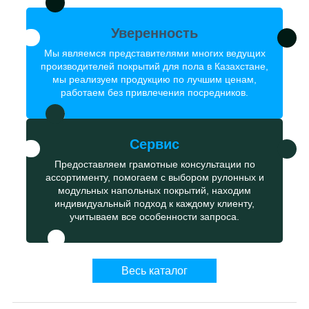
Уверенность
Мы являемся представителями многих ведущих
производителей покрытий для пола в Казахстане,
мы реализуем продукцию по лучшим ценам,
работаем без привлечения посредников.
Сервис
Предоставляем грамотные консультации по
ассортименту, помогаем с выбором рулонных и
модульных напольных покрытий, находим
индивидуальный подход к каждому клиенту,
учитываем все особенности запроса.
Весь каталог