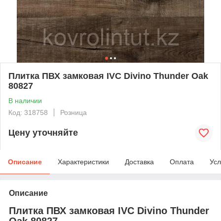
Плитка ПВХ замковая IVC Divino Thunder Oak
80827
В наличии
Код: 318758
Розница
Цену уточняйте
Описание
Характеристики
Доставка
Оплата
Усл
Описание
Плитка ПВХ замковая IVC Divino Thunder
Oak 80827