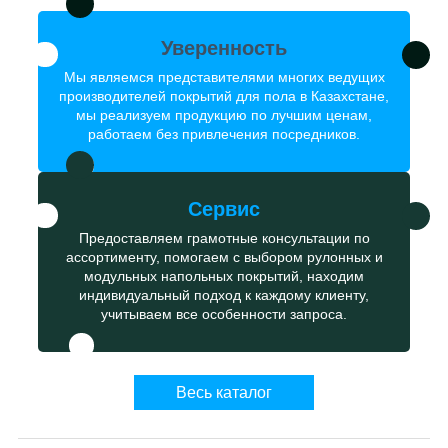
Уверенность
Мы являемся представителями многих ведущих
производителей покрытий для пола в Казахстане,
мы реализуем продукцию по лучшим ценам,
работаем без привлечения посредников.
Сервис
Предоставляем грамотные консультации по
ассортименту, помогаем с выбором рулонных и
модульных напольных покрытий, находим
индивидуальный подход к каждому клиенту,
учитываем все особенности запроса.
Весь каталог