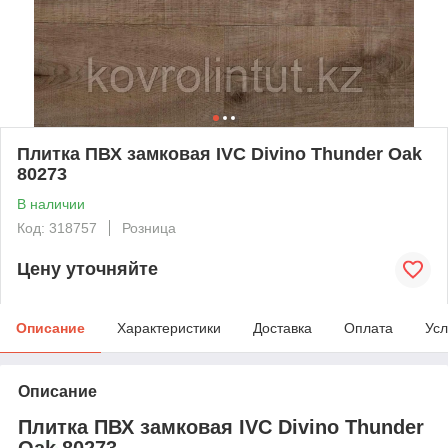
Плитка ПВХ замковая IVC Divino Thunder Oak
80273
В наличии
Код: 318757
Розница
Цену уточняйте
Описание
Характеристики
Доставка
Оплата
Усл
Описание
Плитка ПВХ замковая IVC Divino Thunder
Oak 80273