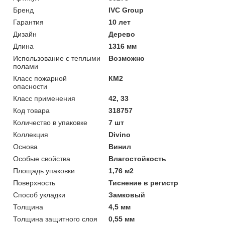
Бренд
IVC Group
Гарантия
10 лет
Дизайн
Дерево
Длина
1316 мм
Использование с теплыми
Возможно
полами
Класс пожарной
КМ2
опасности
Класс применения
42, 33
Код товара
318757
Количество в упаковке
7 шт
Коллекция
Divino
Основа
Винил
Особые свойства
Влагостойкость
Площадь упаковки
1,76 м2
Поверхность
Тиснение в регистр
Способ укладки
Замковый
Толщина
4,5 мм
Толщина защитного слоя
0,55 мм