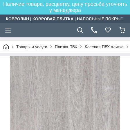
Наличие товара, расцветку, цену просьба уточнять
у менеджера
КОВРОЛИН | КОВРОВАЯ ПЛИТКА | НАПОЛЬНЫЕ ПОКРЫТИЯ
Товары и услуги
Плитка ПВХ
Клеевая ПВХ плитка