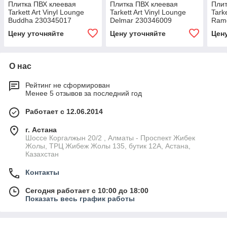
Плитка ПВХ клеевая
Плитка ПВХ клеевая
Плит
Tarkett Art Vinyl Lounge
Tarkett Art Vinyl Lounge
Tark
Buddha 230345017
Delmar 230346009
Ram
Цену уточняйте
Цену уточняйте
Цен
О нас
Рейтинг не сформирован
Менее 5 отзывов за последний год
Работает с 12.06.2014
г. Астана
Шоссе Коргалжын 20/2 , Алматы - Проспект Жибек
Жолы, ТРЦ Жибеж Жолы 135, бутик 12А, Астана,
Казахстан
Контакты
Сегодня работает с 10:00 до 18:00
Показать весь график работы