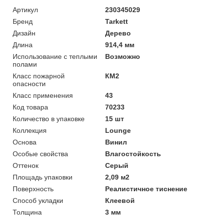
Артикул
230345029
Бренд
Tarkett
Дизайн
Дерево
Длина
914,4 мм
Использование с теплыми
Возможно
полами
Класс пожарной
КМ2
опасности
Класс применения
43
Код товара
70233
Количество в упаковке
15 шт
Коллекция
Lounge
Основа
Винил
Особые свойства
Влагостойкость
Оттенок
Серый
Площадь упаковки
2,09 м2
Поверхность
Реалистичное тиснение
Способ укладки
Клеевой
Толщина
3 мм