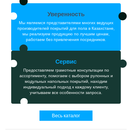
Уверенность
Мы являемся представителями многих ведущих
производителей покрытий для пола в Казахстане,
мы реализуем продукцию по лучшим ценам,
работаем без привлечения посредников.
Сервис
Предоставляем грамотные консультации по
ассортименту, помогаем с выбором рулонных и
модульных напольных покрытий, находим
индивидуальный подход к каждому клиенту,
учитываем все особенности запроса.
Весь каталог