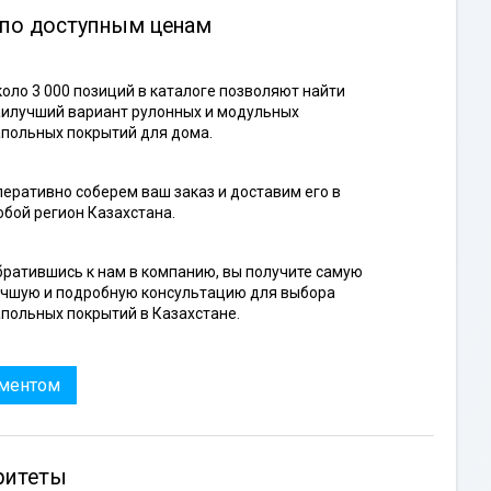
 по доступным ценам
оло 3 000 позиций в каталоге позволяют найти
илучший вариант рулонных и модульных
польных покрытий для дома.
еративно соберем ваш заказ и доставим его в
бой регион Казахстана.
ратившись к нам в компанию, вы получите самую
учшую и подробную консультацию для выбора
польных покрытий в Казахстане.
иментом
ритеты