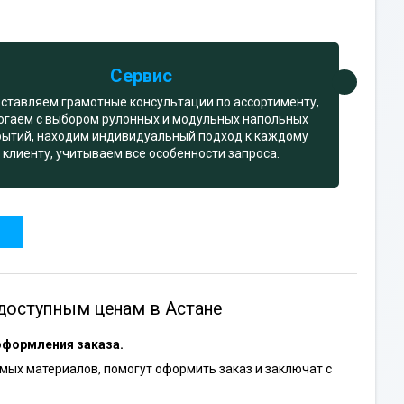
Сервис
ставляем грамотные консультации по ассортименту,
огаем с выбором рулонных и модульных напольных
рытий, находим индивидуальный подход к каждому
клиенту, учитываем все особенности запроса.
доступным ценам в Астане
оформления заказа.
ых материалов, помогут оформить заказ и заключат с