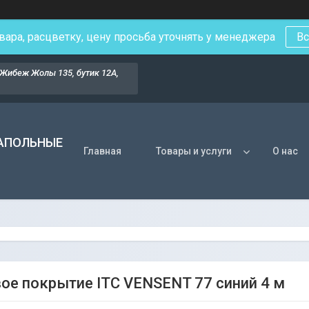
вара, расцветку, цену просьба уточнять у менеджера
Вс
Жибеж Жолы 135, бутик 12А,
НАПОЛЬНЫЕ
Главная
Товары и услуги
О нас
ое покрытие ITC VENSENT 77 синий 4 м