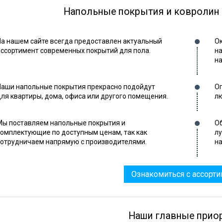
Напольные покрытия и ковролин
На нашем сайте всегда предоставлен актуальный
Ок
ассортимент современных покрытий для пола.
на
на
Наши напольные покрытия прекрасно подойдут
Оп
для квартиры, дома, офиса или другого помещения.
лю
Мы поставляем напольные покрытия и
Об
комплектующие по доступным ценам, так как
л
сотрудничаем напрямую с производителями.
на
Ознакомиться с ассорт
Наши главные прио