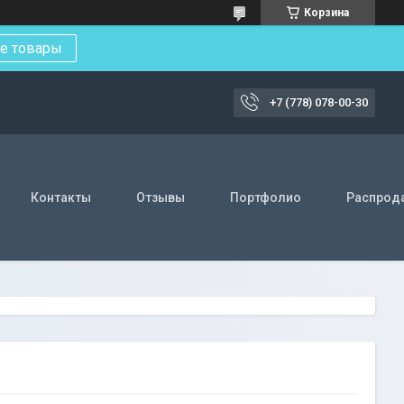
Корзина
е товары
+7 (778) 078-00-30
Контакты
Отзывы
Портфолио
Распрод