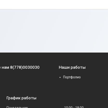
 нам 8(778)0030030
Наши работы
Портфолио
График работы
Понедельник
10:00
18:00