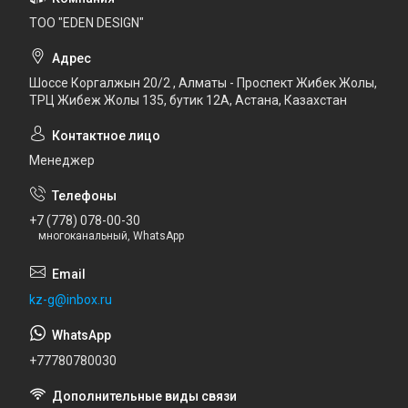
ТОО "EDEN DESIGN"
Шоссе Коргалжын 20/2 , Алматы - Проспект Жибек Жолы,
ТРЦ Жибеж Жолы 135, бутик 12А, Астана, Казахстан
Менеджер
+7 (778) 078-00-30
многоканальный, WhatsApp
kz-g@inbox.ru
+77780780030