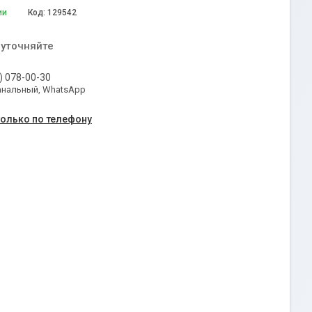
ии
Код:
129542
 уточняйте
) 078-00-30
анальный, WhatsApp
только по телефону