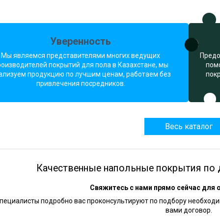
Уверенность
Мы являемся представителями многих ведущих
Предо
роизводителей покрытий для пола в Казахстане, мы
пом
ализуем продукцию по лучшим ценам, работаем без
пок
привлечения посредников.
Весь каталог
Качественные напольные покрытия по 
Свяжитесь с нами прямо сейчас для 
пециалисты подробно вас проконсультируют по подбору необходим
вами договор.