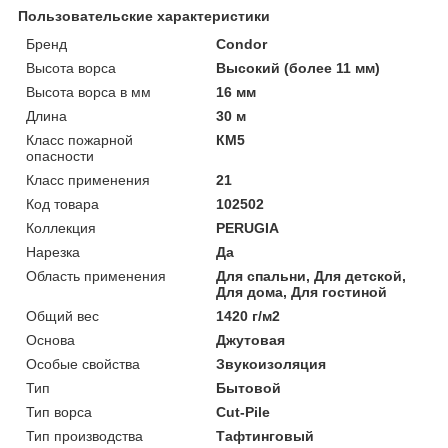
Пользовательские характеристики
Бренд
Condor
Высота ворса
Высокий (более 11 мм)
Высота ворса в мм
16 мм
Длина
30 м
Класс пожарной
КМ5
опасности
Класс применения
21
Код товара
102502
Коллекция
PERUGIA
Нарезка
Да
Область применения
Для спальни, Для детской,
Для дома, Для гостиной
Общий вес
1420 г/м2
Основа
Джутовая
Особые свойства
Звукоизоляция
Тип
Бытовой
Тип ворса
Cut-Pile
Тип производства
Тафтинговый