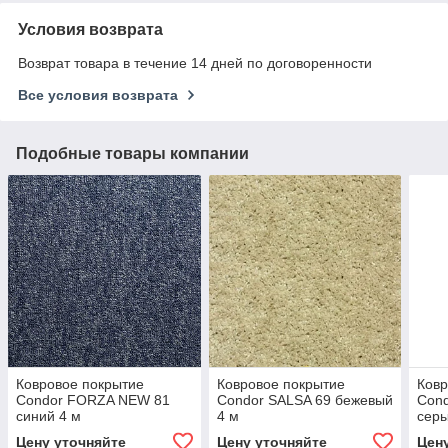
Условия возврата
Возврат товара в течение 14 дней по договоренности
Все условия возврата
Подобные товары компании
Ковровое покрытие
Ковровое покрытие
Ковр
Condor FORZA NEW 81
Condor SALSA 69 бежевый
Con
синий 4 м
4 м
серы
Цену уточняйте
Цену уточняйте
Цен