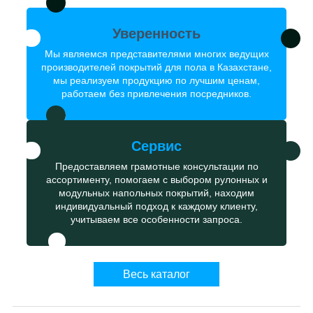
Уверенность
Мы являемся представителями многих ведущих
производителей покрытий для пола в Казахстане,
мы реализуем продукцию по лучшим ценам,
работаем без привлечения посредников.
Сервис
Предоставляем грамотные консультации по
ассортименту, помогаем с выбором рулонных и
модульных напольных покрытий, находим
индивидуальный подход к каждому клиенту,
учитываем все особенности запроса.
Весь каталог