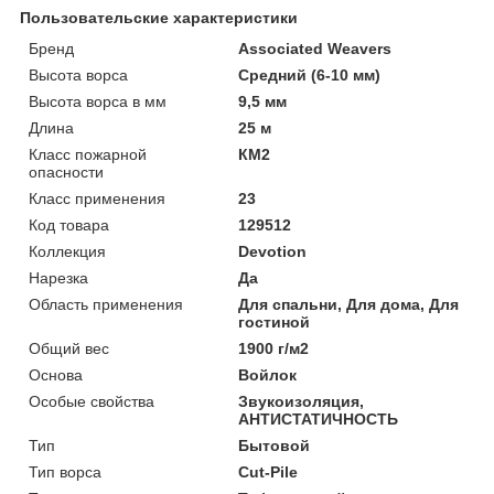
Пользовательские характеристики
Бренд
Associated Weavers
Высота ворса
Средний (6-10 мм)
Высота ворса в мм
9,5 мм
Длина
25 м
Класс пожарной
КМ2
опасности
Класс применения
23
Код товара
129512
Коллекция
Devotion
Нарезка
Да
Область применения
Для спальни, Для дома, Для
гостиной
Общий вес
1900 г/м2
Основа
Войлок
Особые свойства
Звукоизоляция,
АНТИСТАТИЧНОСТЬ
Тип
Бытовой
Тип ворса
Cut-Pile