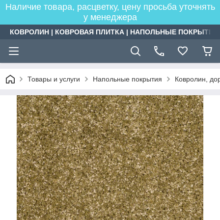
Наличие товара, расцветку, цену просьба уточнять
у менеджера
КОВРОЛИН | КОВРОВАЯ ПЛИТКА | НАПОЛЬНЫЕ ПОКРЫТИЯ
Товары и услуги
Напольные покрытия
Ковролин, дор