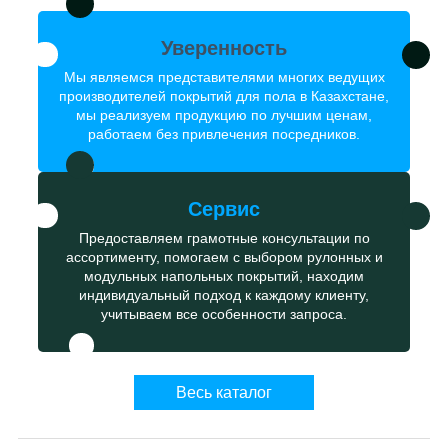
Уверенность
Мы являемся представителями многих ведущих
производителей покрытий для пола в Казахстане,
мы реализуем продукцию по лучшим ценам,
работаем без привлечения посредников.
Сервис
Предоставляем грамотные консультации по
ассортименту, помогаем с выбором рулонных и
модульных напольных покрытий, находим
индивидуальный подход к каждому клиенту,
учитываем все особенности запроса.
Весь каталог