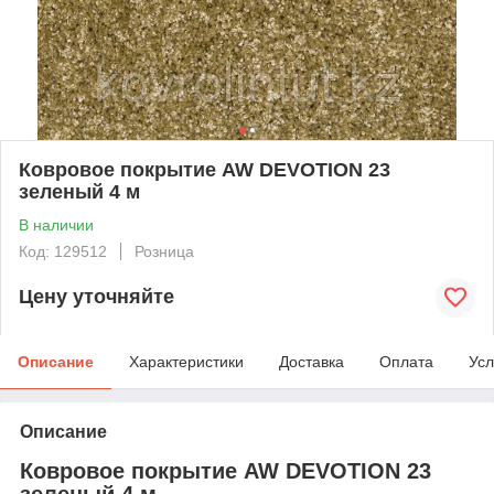
Ковровое покрытие AW DEVOTION 23
зеленый 4 м
В наличии
Код: 129512
Розница
Цену уточняйте
Описание
Характеристики
Доставка
Оплата
Усл
Описание
Ковровое покрытие AW DEVOTION 23
зеленый 4 м