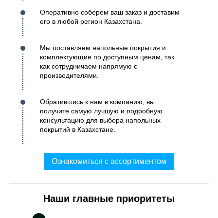
Оперативно соберем ваш заказ и доставим
его в любой регион Казахстана.
Мы поставляем напольные покрытия и
комплектующие по доступным ценам, так
как сотрудничаем напрямую с
производителями.
Обратившись к нам в компанию, вы
получите самую лучшую и подробную
консультацию для выбора напольных
покрытий в Казахстане.
Ознакомиться с ассортиментом
Наши главные приоритеты