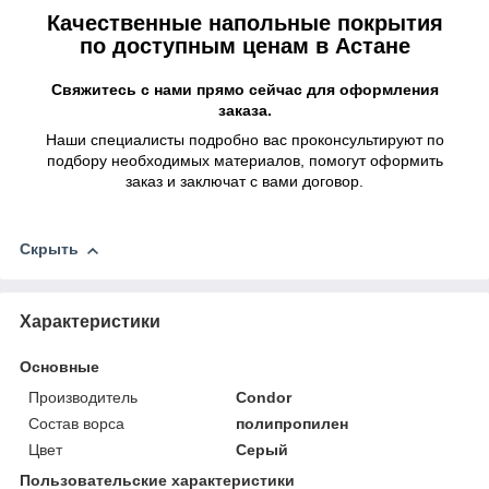
Качественные напольные покрытия
по доступным ценам в Астане
Свяжитесь с нами прямо сейчас для оформления
заказа.
Наши специалисты подробно вас проконсультируют по
подбору необходимых материалов, помогут оформить
заказ и заключат с вами договор.
Скрыть
Характеристики
Основные
Производитель
Condor
Состав ворса
полипропилен
Цвет
Серый
Пользовательские характеристики