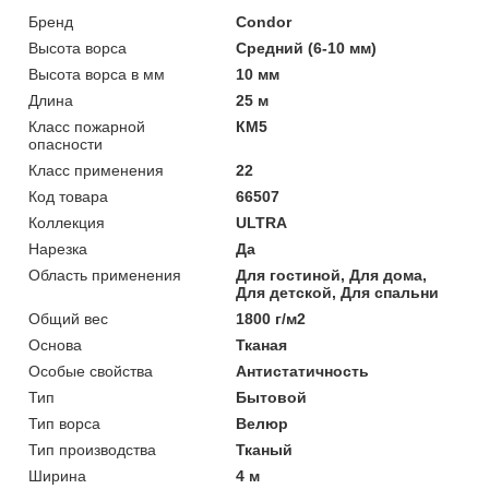
Бренд
Condor
Высота ворса
Средний (6-10 мм)
Высота ворса в мм
10 мм
Длина
25 м
Класс пожарной
КМ5
опасности
Класс применения
22
Код товара
66507
Коллекция
ULTRA
Нарезка
Да
Область применения
Для гостиной, Для дома,
Для детской, Для спальни
Общий вес
1800 г/м2
Основа
Тканая
Особые свойства
Антистатичность
Тип
Бытовой
Тип ворса
Велюр
Тип производства
Тканый
Ширина
4 м