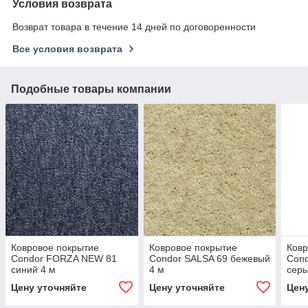
Условия возврата
Возврат товара в течение 14 дней по договоренности
Все условия возврата
Подобные товары компании
Ковровое покрытие
Ковровое покрытие
Ковр
Condor FORZA NEW 81
Condor SALSA 69 бежевый
Con
синий 4 м
4 м
серы
Цену уточняйте
Цену уточняйте
Цен