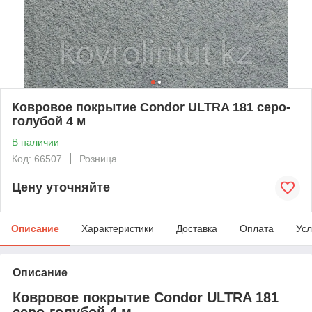
Ковровое покрытие Condor ULTRA 181 серо-
голубой 4 м
В наличии
Код: 66507
Розница
Цену уточняйте
Описание
Характеристики
Доставка
Оплата
Усл
Описание
Ковровое покрытие Condor ULTRA 181
серо-голубой 4 м