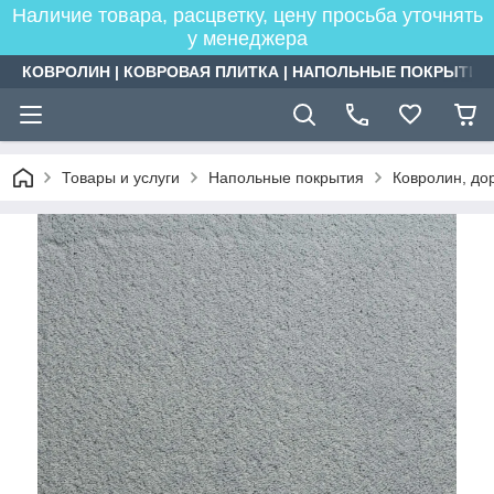
Наличие товара, расцветку, цену просьба уточнять
у менеджера
КОВРОЛИН | КОВРОВАЯ ПЛИТКА | НАПОЛЬНЫЕ ПОКРЫТИЯ
Товары и услуги
Напольные покрытия
Ковролин, дор