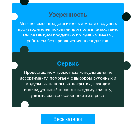
Уверенность
Мы являемся представителями многих ведущих
производителей покрытий для пола в Казахстане,
мы реализуем продукцию по лучшим ценам,
работаем без привлечения посредников.
Сервис
Предоставляем грамотные консультации по
ассортименту, помогаем с выбором рулонных и
модульных напольных покрытий, находим
индивидуальный подход к каждому клиенту,
учитываем все особенности запроса.
Весь каталог