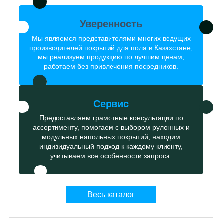
Уверенность
Мы являемся представителями многих ведущих
производителей покрытий для пола в Казахстане,
мы реализуем продукцию по лучшим ценам,
работаем без привлечения посредников.
Сервис
Предоставляем грамотные консультации по
ассортименту, помогаем с выбором рулонных и
модульных напольных покрытий, находим
индивидуальный подход к каждому клиенту,
учитываем все особенности запроса.
Весь каталог