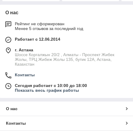
О нас
Рейтинг не сформирован
Менее 5 отзывов за последний год
Работает с 12.06.2014
г. Астана
Шоссе Коргалжын 20/2 , Алматы - Проспект Жибек
Жолы, ТРЦ Жибеж Жолы 135, бутик 12А, Астана,
Казахстан
Контакты
Сегодня работает с 10:00 до 18:00
Показать весь график работы
О нас
Контакты