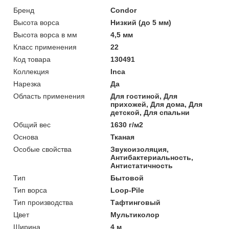
Бренд
Condor
Высота ворса
Низкий (до 5 мм)
Высота ворса в мм
4,5 мм
Класс применения
22
Код товара
130491
Коллекция
Inca
Нарезка
Да
Область применения
Для гостиной, Для
прихожей, Для дома, Для
детской, Для спальни
Общий вес
1630 г/м2
Основа
Тканая
Особые свойства
Звукоизоляция,
Антибактериальность,
Антистатичность
Тип
Бытовой
Тип ворса
Loop-Pile
Тип производства
Тафтинговый
Цвет
Мультиколор
Ширина
4 м