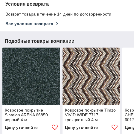
Условия возврата
Возврат товара в течение 14 дней по договоренности
Все условия возврата
Подобные товары компании
Ковровое покрытие
Ковровое покрытие Timzo
Ковр
Sintelon ARENA 66850
VIVID WIDE 7717
CHE
черный 4 м
трехцветный 4 м
6017
Цену уточняйте
Цену уточняйте
Цен