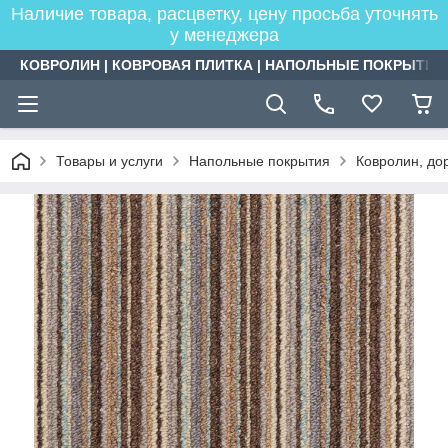
Наличие товара, расцветку, цену просьба уточнять
у менеджера
КОВРОЛИН | КОВРОВАЯ ПЛИТКА | НАПОЛЬНЫЕ ПОКРЫТИЯ
Товары и услуги
Напольные покрытия
Ковролин, дор