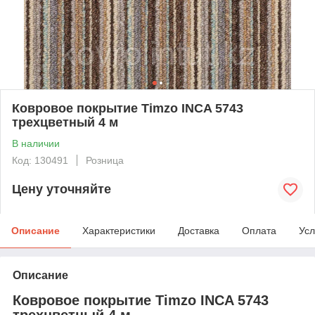
Ковровое покрытие Timzo INCA 5743
трехцветный 4 м
В наличии
Код: 130491
Розница
Цену уточняйте
Описание
Характеристики
Доставка
Оплата
Усл
Описание
Ковровое покрытие Timzo INCA 5743
трехцветный 4 м