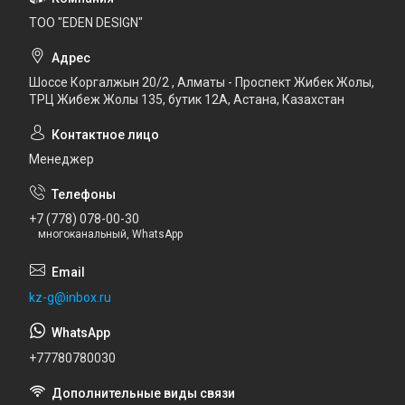
ТОО "EDEN DESIGN"
Шоссе Коргалжын 20/2 , Алматы - Проспект Жибек Жолы,
ТРЦ Жибеж Жолы 135, бутик 12А, Астана, Казахстан
Менеджер
+7 (778) 078-00-30
многоканальный, WhatsApp
kz-g@inbox.ru
+77780780030