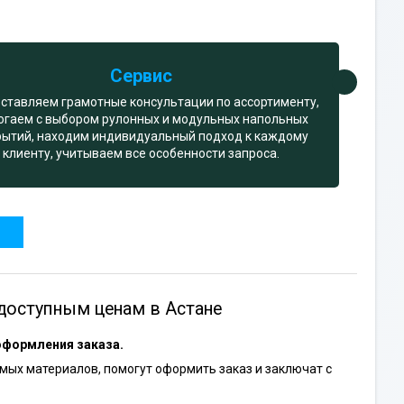
Сервис
ставляем грамотные консультации по ассортименту,
огаем с выбором рулонных и модульных напольных
рытий, находим индивидуальный подход к каждому
клиенту, учитываем все особенности запроса.
доступным ценам в Астане
оформления заказа.
ых материалов, помогут оформить заказ и заключат с