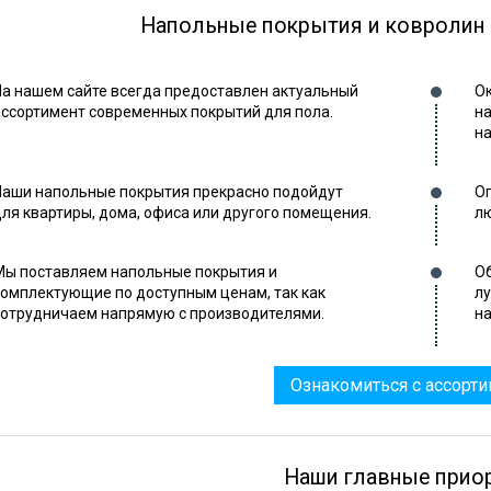
Напольные покрытия и ковролин
На нашем сайте всегда предоставлен актуальный
Ок
ассортимент современных покрытий для пола.
на
на
Наши напольные покрытия прекрасно подойдут
Оп
для квартиры, дома, офиса или другого помещения.
лю
Мы поставляем напольные покрытия и
Об
комплектующие по доступным ценам, так как
л
сотрудничаем напрямую с производителями.
на
Ознакомиться с ассорт
Наши главные прио