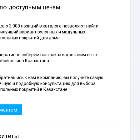
 по доступным ценам
оло 3 000 позиций в каталоге позволяют найти
илучший вариант рулонных и модульных
польных покрытий для дома.
еративно соберем ваш заказ и доставим его в
бой регион Казахстана.
ратившись к нам в компанию, вы получите самую
учшую и подробную консультацию для выбора
польных покрытий в Казахстане.
иментом
ритеты