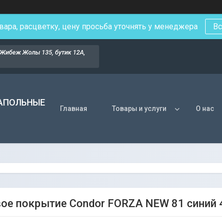
вара, расцветку, цену просьба уточнять у менеджера
Вс
Жибеж Жолы 135, бутик 12А,
НАПОЛЬНЫЕ
Главная
Товары и услуги
О нас
ое покрытие Condor FORZA NEW 81 синий 