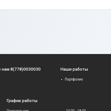
 нам 8(778)0030030
Наши работы
Портфолио
График работы
Понедельник
10:00
18:00