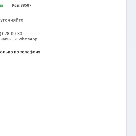
ии
Код:
88587
 уточняйте
) 078-00-30
анальный, WhatsApp
только по телефону