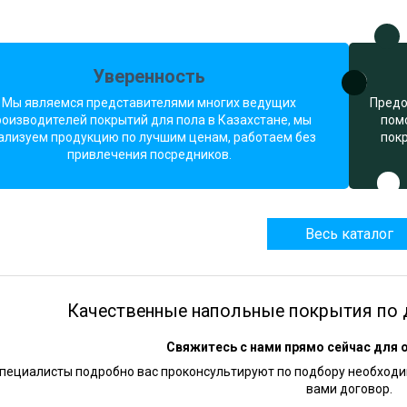
Уверенность
Мы являемся представителями многих ведущих
Предо
роизводителей покрытий для пола в Казахстане, мы
пом
ализуем продукцию по лучшим ценам, работаем без
пок
привлечения посредников.
Весь каталог
Качественные напольные покрытия по 
Свяжитесь с нами прямо сейчас для 
пециалисты подробно вас проконсультируют по подбору необходим
вами договор.