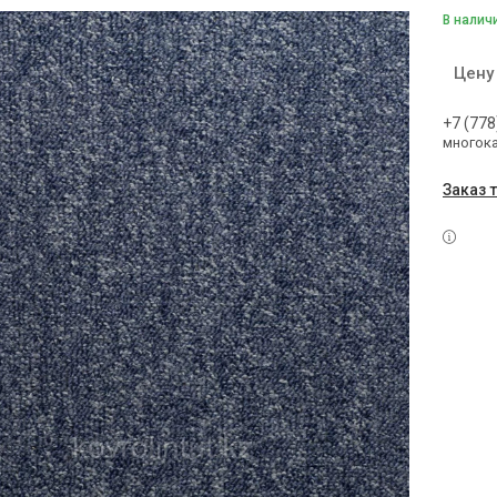
В налич
Цену
+7 (778
многок
Заказ 