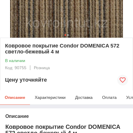
Ковровое покрытие Condor DOMENICA 572
светло-бежевый 4 м
В наличии
Код: 90755
Розница
Цену уточняйте
Описание
Характеристики
Доставка
Оплата
Усл
Описание
Ковровое покрытие Condor DOMENICA
572 светло-бежевый 4 м