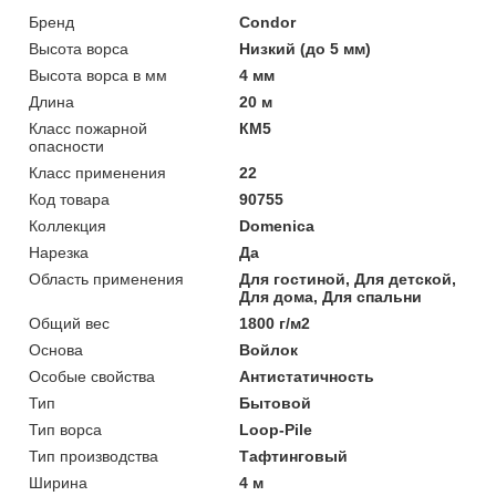
Бренд
Condor
Высота ворса
Низкий (до 5 мм)
Высота ворса в мм
4 мм
Длина
20 м
Класс пожарной
КМ5
опасности
Класс применения
22
Код товара
90755
Коллекция
Domenica
Нарезка
Да
Область применения
Для гостиной, Для детской,
Для дома, Для спальни
Общий вес
1800 г/м2
Основа
Войлок
Особые свойства
Антистатичность
Тип
Бытовой
Тип ворса
Loop-Pile
Тип производства
Тафтинговый
Ширина
4 м