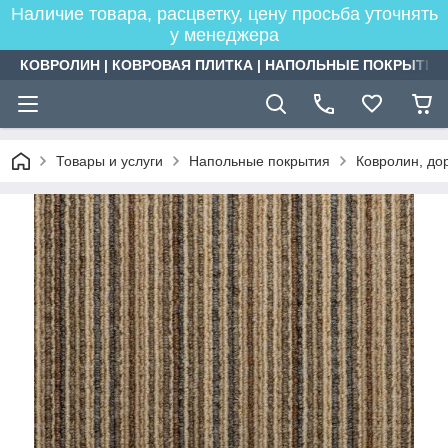
Наличие товара, расцветку, цену просьба уточнять
у менеджера
КОВРОЛИН | КОВРОВАЯ ПЛИТКА | НАПОЛЬНЫЕ ПОКРЫТИЯ
Товары и услуги
Напольные покрытия
Ковролин, дор