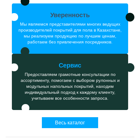
Уверенность
Мы являемся представителями многих ведущих
производителей покрытий для пола в Казахстане,
мы реализуем продукцию по лучшим ценам,
работаем без привлечения посредников.
Сервис
Предоставляем грамотные консультации по
ассортименту, помогаем с выбором рулонных и
модульных напольных покрытий, находим
индивидуальный подход к каждому клиенту,
учитываем все особенности запроса.
Весь каталог