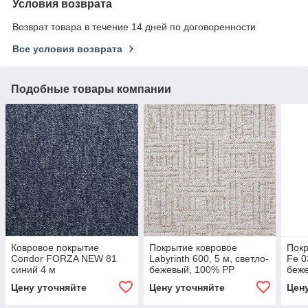
Условия возврата
Возврат товара в течение 14 дней по договоренности
Все условия возврата
Подобные товары компании
Ковровое покрытие
Покрытие ковровое
Покр
Condor FORZA NEW 81
Labyrinth 600, 5 м, светло-
Fe 0
синий 4 м
бежевый, 100% PP
беж
Цену уточняйте
Цену уточняйте
Цен