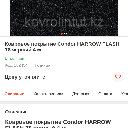
Ковровое покрытие Condor HARROW FLASH
78 черный 4 м
В наличии
Код: 102494
Розница
Цену уточняйте
Описание
Характеристики
Доставка
Оплата
Усл
Описание
Ковровое покрытие Condor HARROW
FLASH 78 черный 4 м