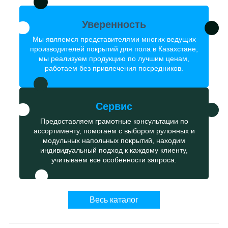
Уверенность
Мы являемся представителями многих ведущих
производителей покрытий для пола в Казахстане,
мы реализуем продукцию по лучшим ценам,
работаем без привлечения посредников.
Сервис
Предоставляем грамотные консультации по
ассортименту, помогаем с выбором рулонных и
модульных напольных покрытий, находим
индивидуальный подход к каждому клиенту,
учитываем все особенности запроса.
Весь каталог