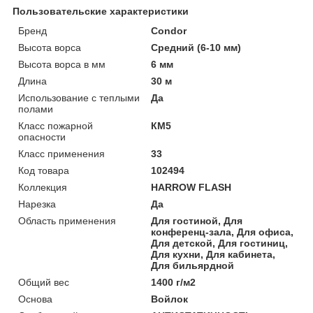
Пользовательские характеристики
Бренд
Condor
Высота ворса
Средний (6-10 мм)
Высота ворса в мм
6 мм
Длина
30 м
Использование с теплыми
Да
полами
Класс пожарной
КМ5
опасности
Класс применения
33
Код товара
102494
Коллекция
HARROW FLASH
Нарезка
Да
Область применения
Для гостиной, Для
конференц-зала, Для офиса,
Для детской, Для гостиниц,
Для кухни, Для кабинета,
Для бильярдной
Общий вес
1400 г/м2
Основа
Войлок