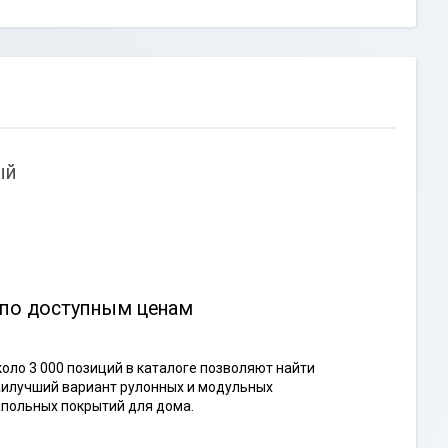
ый
 по доступным ценам
оло 3 000 позиций в каталоге позволяют найти
илучший вариант рулонных и модульных
польных покрытий для дома.