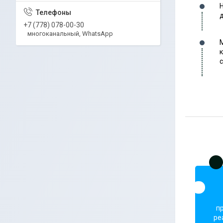
+7 (778) 078-00-30
многоканальный, WhatsApp
п
ре