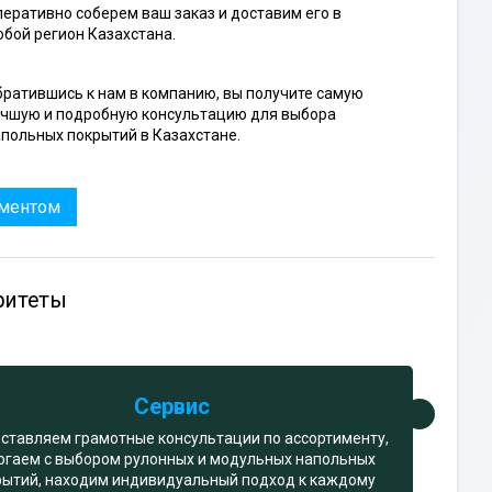
еративно соберем ваш заказ и доставим его в
бой регион Казахстана.
ратившись к нам в компанию, вы получите самую
учшую и подробную консультацию для выбора
польных покрытий в Казахстане.
иментом
ритеты
Сервис
ставляем грамотные консультации по ассортименту,
огаем с выбором рулонных и модульных напольных
рытий, находим индивидуальный подход к каждому