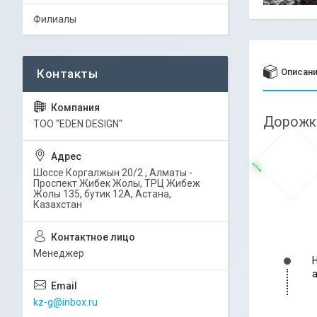
Филиалы
Описан
Дорожка
ТОО "EDEN DESIGN"
Шоссе Коргалжын 20/2 , Алматы -
Проспект Жибек Жолы, ТРЦ Жибеж
Жолы 135, бутик 12А, Астана,
Казахстан
Менеджер
kz-g@inbox.ru