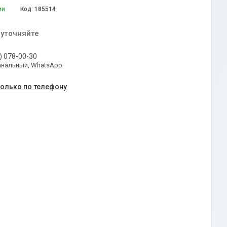
ии
Код:
185514
 уточняйте
) 078-00-30
анальный, WhatsApp
только по телефону