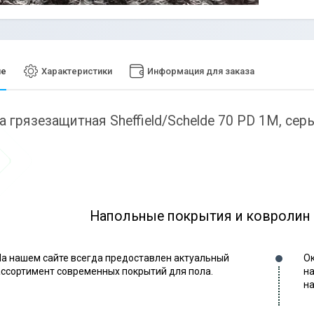
ие
Характеристики
Информация для заказа
 грязезащитная Sheffield/Schelde 70 PD 1М, сер
Напольные покрытия и ковролин
На нашем сайте всегда предоставлен актуальный
Ок
ассортимент современных покрытий для пола.
на
на