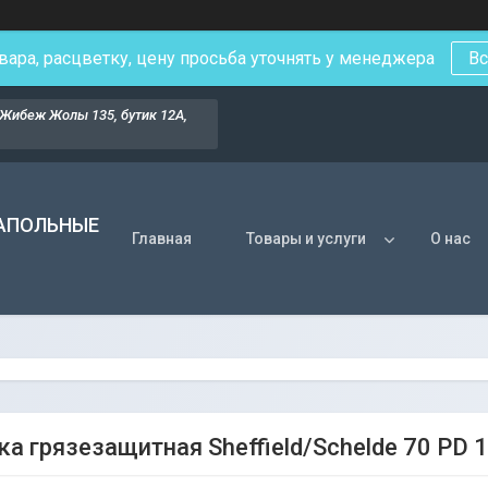
вара, расцветку, цену просьба уточнять у менеджера
Вс
Жибеж Жолы 135, бутик 12А,
НАПОЛЬНЫЕ
Главная
Товары и услуги
О нас
а грязезащитная Sheffield/Schelde 70 PD 