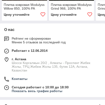
Плитка ковровая Modulyss
Плитка ковровая Modulyss
Плит
Willow 850, 100% PA
Grind 966, 100% PA
Grin
Цену уточняйте
Цену уточняйте
Цен
О нас
Рейтинг не сформирован
Менее 5 отзывов за последний год
Работает с 12.06.2014
г. Астана
Шоссе Коргалжын 20/2 , Алматы - Проспект Жибек
Жолы, ТРЦ Жибеж Жолы 135, бутик 12А, Астана,
Казахстан
Контакты
Сегодня работает с 10:00 до 18:00
Показать весь график работы