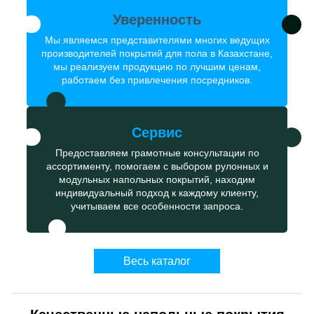
Уверенность
Мы являемся представителями многих ведущих
производителей покрытий для пола в Казахстане,
мы реализуем продукцию по лучшим ценам,
работаем без привлечения посредников.
Сервис
Предоставляем грамотные консультации по
ассортименту, помогаем с выбором рулонных и
модульных напольных покрытий, находим
индивидуальный подход к каждому клиенту,
учитываем все особенности запроса.
Весь каталог