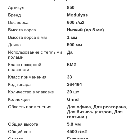
Артикул
850
Бренд
Modulyss
Вес ворса
600 г/м2
Высота ворса
Низкий (до 5 мм)
Высота ворса в мм
1 мм
Длина
500 мм
Использование с теплыми
Да
полами
Класс пожарной
КМ2
опасности
Класс применения
33
Код товара
364464
Количество в упаковке
20 шт
Коллекция
Grind
Область применения
Для офиса, Для ресторана,
Для бизнес-центров, Для
гостиниц
Общая высота
5,8 мм
Общий вес
4500 г/м2
Основа
Битумная