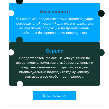
Уверенность
Мы являемся представителями многих ведущих
производителей покрытий для пола в Казахстане,
мы реализуем продукцию по лучшим ценам,
работаем без привлечения посредников.
Сервис
Предоставляем грамотные консультации по
ассортименту, помогаем с выбором рулонных и
модульных напольных покрытий, находим
индивидуальный подход к каждому клиенту,
учитываем все особенности запроса.
Весь каталог