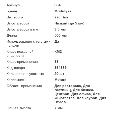
Артикул
684
Бренд
Modulyss
Вес ворса
770 г/м2
Высота ворса
Низкий (до 5 мм)
Высота ворса в мм
3,5 мм
Длина
500 мм
Использование с теплыми
Да
полами
Класс пожарной
КМ2
опасности
Класс применения
33
Код товара
364389
Количество в упаковке
20 шт
Коллекция
Mxture
Область применения
Для ресторана, Для
гостиниц, Для бизнес-
центров, Для офиса, Для
кинотеатра, Для клубов, Для
ВУЗов
Общая высота
7 мм