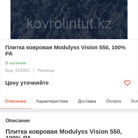
Плитка ковровая Modulyss Vision 550, 100%
PA
В наличии
Код: 415951
Розница
Цену уточняйте
Описание
Характеристики
Доставка
Оплата
Усл
Описание
Плитка ковровая Modulyss Vision 550,
100% PA