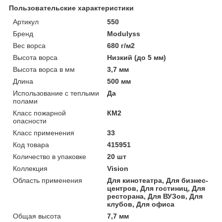
Пользовательские характеристики
Артикул
550
Бренд
Modulyss
Вес ворса
680 г/м2
Высота ворса
Низкий (до 5 мм)
Высота ворса в мм
3,7 мм
Длина
500 мм
Использование с теплыми
Да
полами
Класс пожарной
КМ2
опасности
Класс применения
33
Код товара
415951
Количество в упаковке
20 шт
Коллекция
Vision
Область применения
Для кинотеатра, Для бизнес-
центров, Для гостиниц, Для
ресторана, Для ВУЗов, Для
клубов, Для офиса
Общая высота
7,7 мм