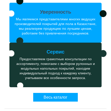
Уверенность
Мы являемся представителями многих ведущих
производителей покрытий для пола в Казахстане,
мы реализуем продукцию по лучшим ценам,
работаем без привлечения посредников.
Сервис
Предоставляем грамотные консультации по
ассортименту, помогаем с выбором рулонных и
модульных напольных покрытий, находим
индивидуальный подход к каждому клиенту,
учитываем все особенности запроса.
Весь каталог