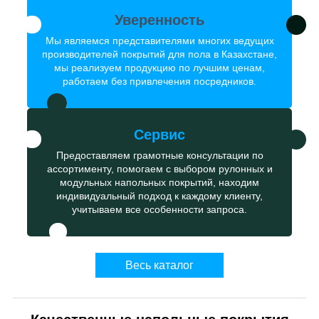
Уверенность
Мы являемся представителями многих ведущих
производителей покрытий для пола в Казахстане,
мы реализуем продукцию по лучшим ценам,
работаем без привлечения посредников.
Сервис
Предоставляем грамотные консультации по
ассортименту, помогаем с выбором рулонных и
модульных напольных покрытий, находим
индивидуальный подход к каждому клиенту,
учитываем все особенности запроса.
Весь каталог