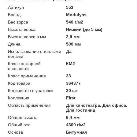
Артикул
553
Бренд
Modulyss
Вес ворса
540 г/м2
Высота ворса
Низкий (до 5 мм)
Высота ворса в мм
2,9 мм
Длина
500 мм
Использование с теплыми
Да
полами
Класс пожарной
КМ2
опасности
Класс применения
33
Код товара
364377
Количество в упаковке
20 шт
Коллекция
First
Область применения
Для кинотеатра, Для офиса,
Для гостиниц
Общая высота
6,4 мм
Общий вес
4300 г/м2
Основа
Битумная