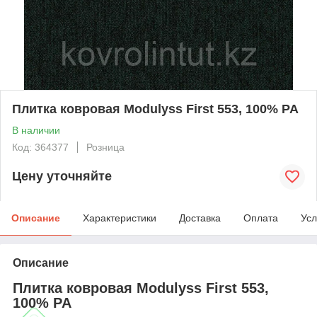
Плитка ковровая Modulyss First 553, 100% PA
В наличии
Код: 364377
Розница
Цену уточняйте
Описание
Характеристики
Доставка
Оплата
Усл
Описание
Плитка ковровая Modulyss First 553,
100% PA