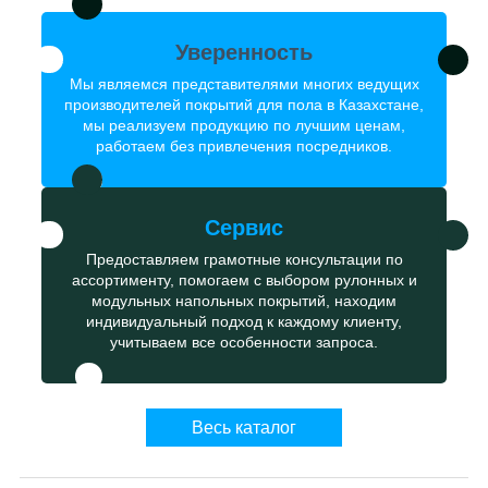
Уверенность
Мы являемся представителями многих ведущих
производителей покрытий для пола в Казахстане,
мы реализуем продукцию по лучшим ценам,
работаем без привлечения посредников.
Сервис
Предоставляем грамотные консультации по
ассортименту, помогаем с выбором рулонных и
модульных напольных покрытий, находим
индивидуальный подход к каждому клиенту,
учитываем все особенности запроса.
Весь каталог