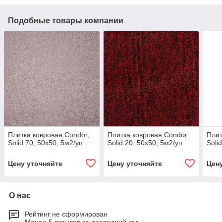
Подобные товары компании
Плитка ковровая Сondor,
Плитка ковровая Сondor
Плит
Solid 70, 50х50, 5м2/уп
Solid 20, 50х50, 5м2/уп
Soli
Цену уточняйте
Цену уточняйте
Цен
О нас
Рейтинг не сформирован