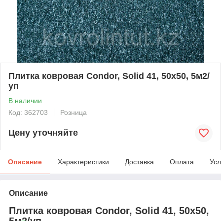
Плитка ковровая Сondor, Solid 41, 50х50, 5м2/
уп
В наличии
Код: 362703
Розница
Цену уточняйте
Описание
Характеристики
Доставка
Оплата
Усл
Описание
Плитка ковровая Сondor, Solid 41, 50х50,
5м2/уп