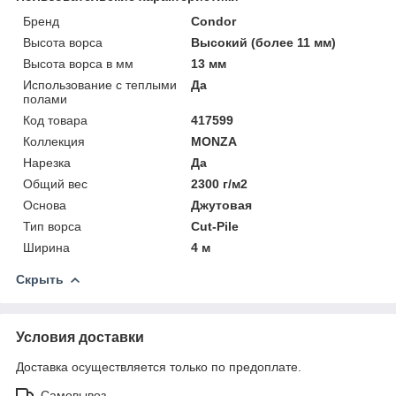
Бренд
Condor
Высота ворса
Высокий (более 11 мм)
Высота ворса в мм
13 мм
Использование с теплыми
Да
полами
Код товара
417599
Коллекция
MONZA
Нарезка
Да
Общий вес
2300 г/м2
Основа
Джутовая
Тип ворса
Cut-Pile
Ширина
4 м
Скрыть
Условия доставки
Доставка осуществляется только по предоплате.
Самовывоз