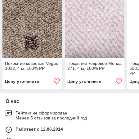
Покрытие ковровое Vegas
Покрытие ковровое Monza
Покр
1012, 4 м, 100% PP
271, 4 м, 100% PP
5081
PP
Цену уточняйте
Цену уточняйте
Цен
О нас
Рейтинг не сформирован
Менее 5 отзывов за последний год
Работает с 12.06.2014