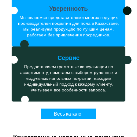
Уверенность
Мы являемся представителями многих ведущих
производителей покрытий для пола в Казахстане,
мы реализуем продукцию по лучшим ценам,
работаем без привлечения посредников.
Сервис
Предоставляем грамотные консультации по
ассортименту, помогаем с выбором рулонных и
модульных напольных покрытий, находим
индивидуальный подход к каждому клиенту,
учитываем все особенности запроса.
Весь каталог