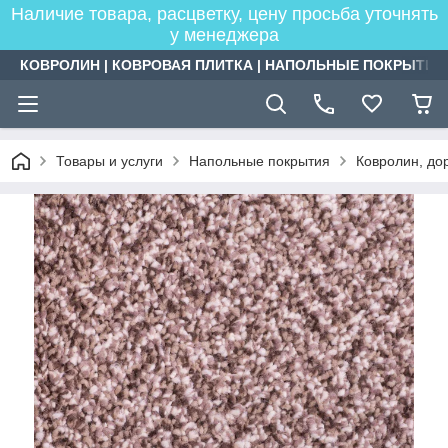
Наличие товара, расцветку, цену просьба уточнять
у менеджера
КОВРОЛИН | КОВРОВАЯ ПЛИТКА | НАПОЛЬНЫЕ ПОКРЫТИЯ
Товары и услуги
Напольные покрытия
Ковролин, дор