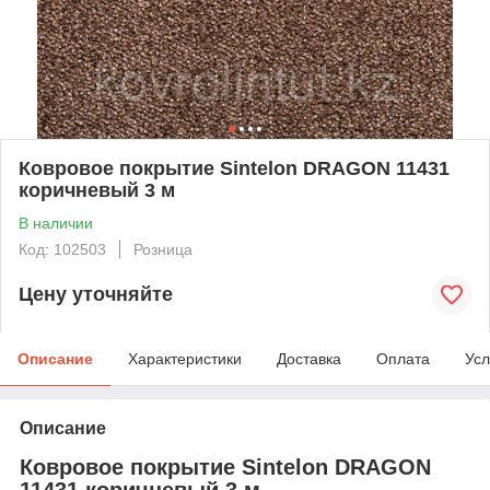
Ковровое покрытие Sintelon DRAGON 11431
коричневый 3 м
В наличии
Код: 102503
Розница
Цену уточняйте
Описание
Характеристики
Доставка
Оплата
Усл
Описание
Ковровое покрытие Sintelon DRAGON
11431 коричневый 3 м