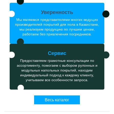
Уверенность
Мы являемся представителями многих ведущих
производителей покрытий для пола в Казахстане,
мы реализуем продукцию по лучшим ценам,
работаем без привлечения посредников.
Сервис
Предоставляем грамотные консультации по
ассортименту, помогаем с выбором рулонных и
модульных напольных покрытий, находим
индивидуальный подход к каждому клиенту,
учитываем все особенности запроса.
Весь каталог