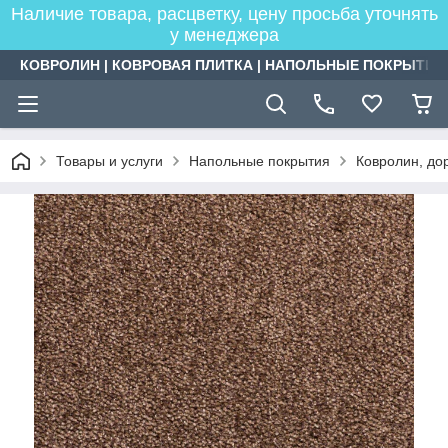
Наличие товара, расцветку, цену просьба уточнять
у менеджера
КОВРОЛИН | КОВРОВАЯ ПЛИТКА | НАПОЛЬНЫЕ ПОКРЫТИЯ
Товары и услуги
Напольные покрытия
Ковролин, дор