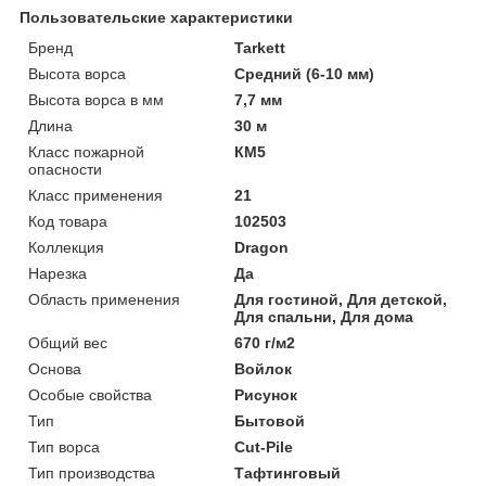
Пользовательские характеристики
Бренд
Tarkett
Высота ворса
Средний (6-10 мм)
Высота ворса в мм
7,7 мм
Длина
30 м
Класс пожарной
КМ5
опасности
Класс применения
21
Код товара
102503
Коллекция
Dragon
Нарезка
Да
Область применения
Для гостиной, Для детской,
Для спальни, Для дома
Общий вес
670 г/м2
Основа
Войлок
Особые свойства
Рисунок
Тип
Бытовой
Тип ворса
Cut-Pile
Тип производства
Тафтинговый