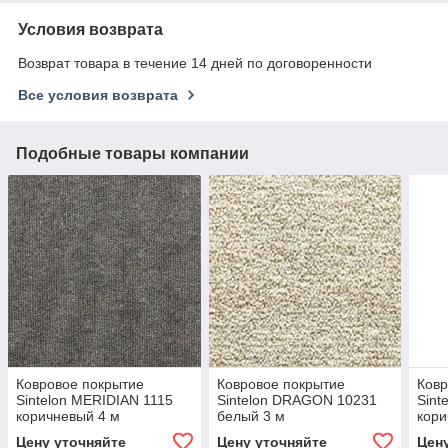
Условия возврата
Возврат товара в течение 14 дней по договоренности
Все условия возврата
Подобные товары компании
Ковровое покрытие
Ковровое покрытие
Ковр
Sintelon MERIDIAN 1115
Sintelon DRAGON 10231
Sint
коричневый 4 м
белый 3 м
кори
Цену уточняйте
Цену уточняйте
Цен