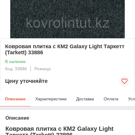
Ковровая плитка с КМ2 Galaxy Light Таркетт
(Tarkett) 33886
В наличии
Код: 33886
Розница
Цену уточняйте
Описание
Характеристики
Доставка
Оплата
Усл
Описание
Ковровая плитка с КМ2 Galaxy Light
Таркетт (Tarkett) 33886