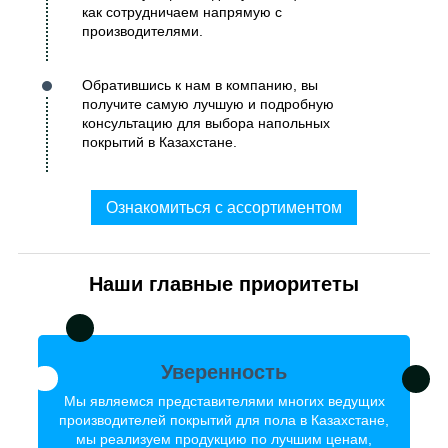
как сотрудничаем напрямую с
производителями.
Обратившись к нам в компанию, вы
получите самую лучшую и подробную
консультацию для выбора напольных
покрытий в Казахстане.
Ознакомиться с ассортиментом
Наши главные приоритеты
Уверенность
Мы являемся представителями многих ведущих
производителей покрытий для пола в Казахстане,
мы реализуем продукцию по лучшим ценам,