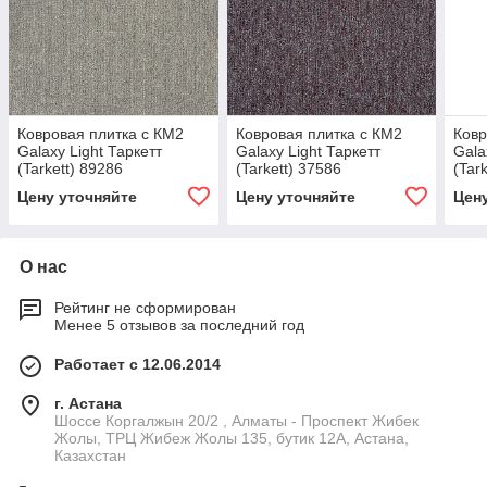
Ковровая плитка с КМ2
Ковровая плитка с КМ2
Ковр
Galaxy Light Таркетт
Galaxy Light Таркетт
Gala
(Tarkett) 89286
(Tarkett) 37586
(Tar
Цену уточняйте
Цену уточняйте
Цен
О нас
Рейтинг не сформирован
Менее 5 отзывов за последний год
Работает с 12.06.2014
г. Астана
Шоссе Коргалжын 20/2 , Алматы - Проспект Жибек
Жолы, ТРЦ Жибеж Жолы 135, бутик 12А, Астана,
Казахстан