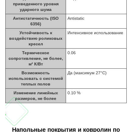
приведенного уровня
ударного шума
Антистатичность (ISO
Antistatic
6356)
Устойчивость к
Интенсивное использование
воздействию роликовых
кресел
Термическое
0.06
сопротивление, не более,
м² К/Вт
Возможность
Да (максимум 27°C)
использовать с системой
теплых полов
Изменение линейных
0.10 %
размеров, не более
Напольные покрытия и ковролин по