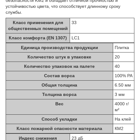
безопасности KM2 и обладает отличной прочностью и
устойчивостью цвета, что способствует длинному сроку
службы.
Класс применения для
33
общественных помещений
Класс комфорта (EN 1307)
LC1
Единица производства продукции
Плитка
Количество штук в упаковке
20
Количество упаковок на палете
40
Состав ворса
100% PA
Общая толщина
6.50 мм
Толщина ворса
3 мм
Вес
4000 г/
м²
Способ укладки
На клей
Класс пожарной опасности материала
КМ2
Индекс снижения
23 дБ