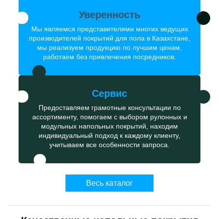
Уверенность
Мы являемся представителями многих ведущих
производителей покрытий для пола в Казахстане,
мы реализуем продукцию по лучшим ценам,
работаем без привлечения посредников.
Сервис
Предоставляем грамотные консультации по
ассортименту, помогаем с выбором рулонных и
модульных напольных покрытий, находим
индивидуальный подход к каждому клиенту,
учитываем все особенности запроса.
Весь каталог