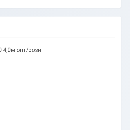
0 4,0м опт/розн