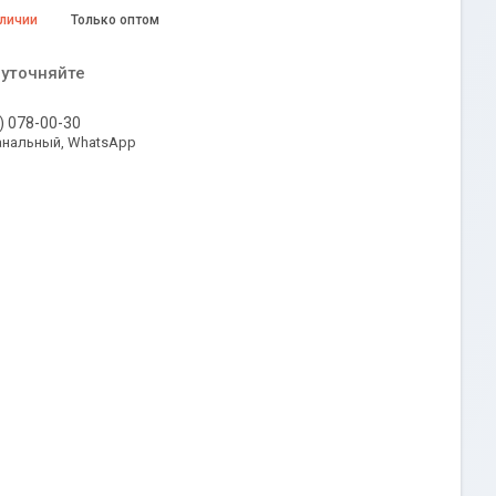
аличии
Только оптом
 уточняйте
) 078-00-30
анальный, WhatsApp