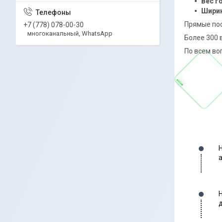
Вес г
Ширин
Прямые пос
+7 (778) 078-00-30
многоканальный, WhatsApp
Более 300 
По всем во