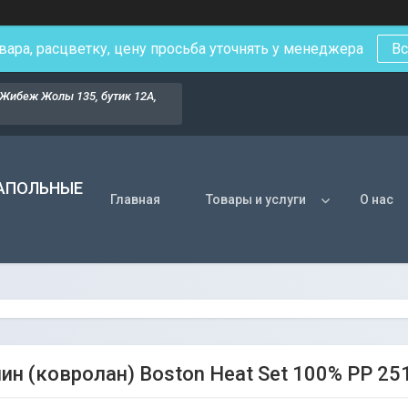
вара, расцветку, цену просьба уточнять у менеджера
Вс
Жибеж Жолы 135, бутик 12А,
НАПОЛЬНЫЕ
Главная
Товары и услуги
О нас
ин (ковролан) Boston Heat Set 100% PP 25