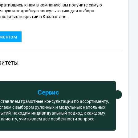
ратившись к нам в компанию, вы получите самую
учшую и подробную консультацию для выбора
польных покрытий в Казахстане.
иментом
ритеты
Сервис
ставляем грамотные консультации по ассортименту,
огаем с выбором рулонных и модульных напольных
рытий, находим индивидуальный подход к каждому
клиенту, учитываем все особенности запроса.