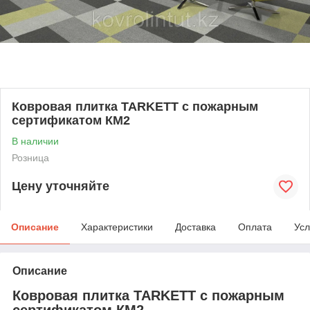
Ковровая плитка TARKETT с пожарным
сертификатом КМ2
В наличии
Розница
Цену уточняйте
Описание
Характеристики
Доставка
Оплата
Усл
Описание
Ковровая плитка TARKETT с пожарным
сертификатом КМ2