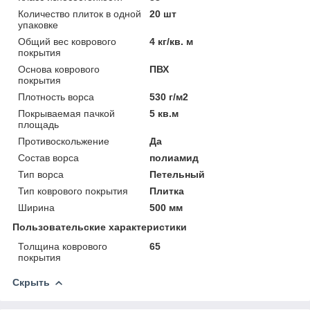
Количество плиток в одной
20 шт
упаковке
Общий вес коврового
4 кг/кв. м
покрытия
Основа коврового
ПВХ
покрытия
Плотность ворса
530 г/м2
Покрываемая пачкой
5 кв.м
площадь
Противоскольжение
Да
Состав ворса
полиамид
Тип ворса
Петельный
Тип коврового покрытия
Плитка
Ширина
500 мм
Пользовательские характеристики
Толщина коврового
65
покрытия
Скрыть