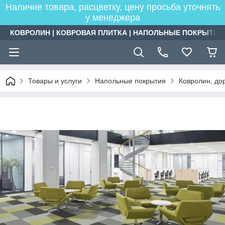
Наличие товара, расцветку, цену просьба уточнять
у менеджера
КОВРОЛИН | КОВРОВАЯ ПЛИТКА | НАПОЛЬНЫЕ ПОКРЫТИЯ
Товары и услуги
Напольные покрытия
Ковролин, дор