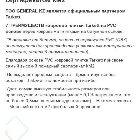
ТОО GENERAL KZ является официальным партнером
Tarkett.
7 ПРЕИМУЩЕСТВ ковровой плитки Tarkett на PVC
основе
перед ковровыми плитками на битумной основе:
*В отличие от битума, основа из первичного PVC (ПВХ)
используется для производства упаковочных материалов в
медицине, пищевой промышленности):
Благодаря основе PVC ковровой плитке Tarkett присвоен
cамый высокий пожарный сертификат КМ2
Не выделяет вредных веществ Демонтируется без
остатков Гибкий - не ломается при изгибе
Дает самую высокую стабильность размеров при
производстве и эксплуатации (менее 0,1% погрешности, это
не более 0,5мм на стык между плитками) Не имеет запаха
Меньший вес на м2 при большей прочности